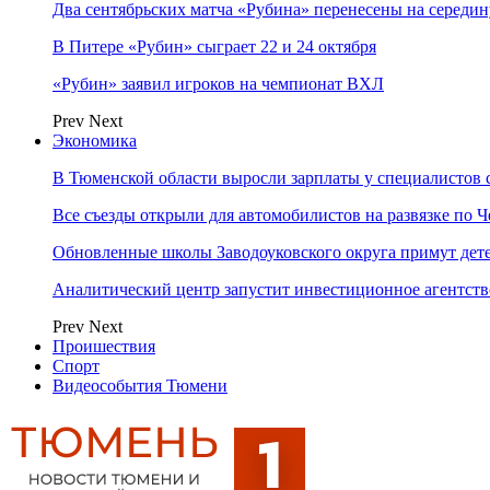
Два сентябрьских матча «Рубина» перенесены на середин
В Питере «Рубин» сыграет 22 и 24 октября
«Рубин» заявил игроков на чемпионат ВХЛ
Prev
Next
Экономика
В Тюменской области выросли зарплаты у специалистов 
Все съезды открыли для автомобилистов на развязке по 
Обновленные школы Заводоуковского округа примут дете
Аналитический центр запустит инвестиционное агентст
Prev
Next
Проишествия
Спорт
Видеособытия Тюмени