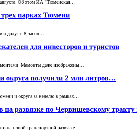
 августа. Об этом ИА "Тюменская…
в трех парках Тюмени
тию дадут в 8 часов…
кателен для инвесторов и туристов
 мамонтами. Мамонты даже изображены…
 и округа получили 2 млн литров…
юмени и округа за неделю в рамках…
в на развязке по Червишевскому тракту
то на новой транспортной развязке…