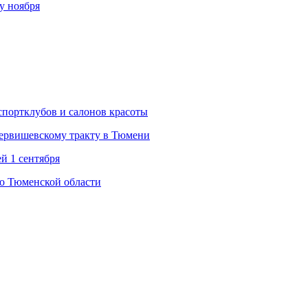
у ноября
спортклубов и салонов красоты
Червишевскому тракту в Тюмени
й 1 сентября
во Тюменской области