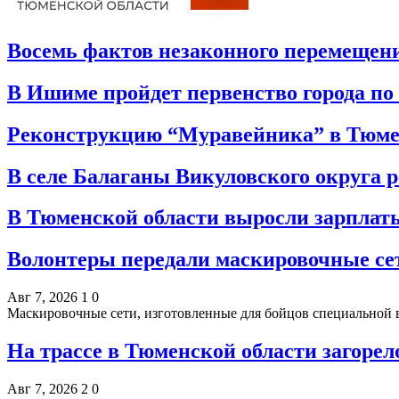
Восемь фактов незаконного перемещен
В Ишиме пройдет первенство города по
Реконструкцию “Муравейника” в Тюме
В селе Балаганы Викуловского округа
В Тюменской области выросли зарплат
Волонтеры передали маскировочные се
Авг 7, 2026
1
0
Маскировочные сети, изготовленные для бойцов специальной 
На трассе в Тюменской области загорел
Авг 7, 2026
2
0