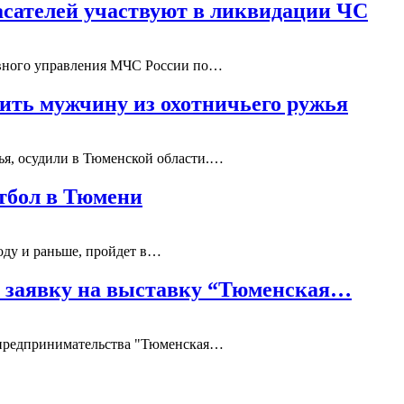
асателей участвуют в ликвидации ЧС
лавного управления МЧС России по…
ить мужчину из охотничьего ружья
ья, осудили в Тюменской области.…
тбол в Тюмени
году и раньше, пройдет в…
ь заявку на выставку “Тюменская…
о предпринимательства "Тюменская…