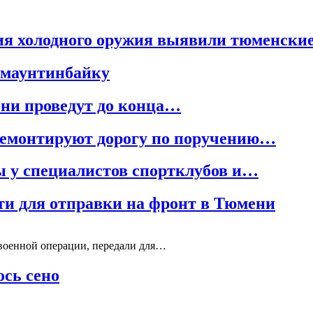
ия холодного оружия выявили тюменски
 маунтинбайку
ни проведут до конца…
 ремонтируют дорогу по поручению…
ы у специалистов спортклубов и…
ти для отправки на фронт в Тюмени
военной операции, передали для…
ось сено