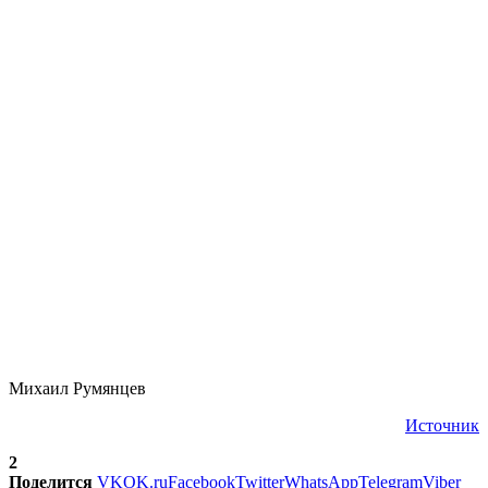
Михаил Румянцев
Источник
2
Поделится
VK
OK.ru
Facebook
Twitter
WhatsApp
Telegram
Viber