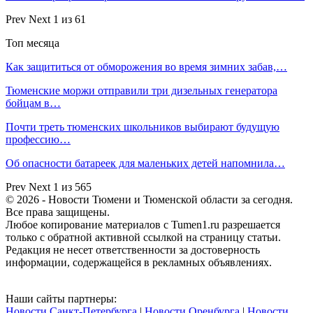
Prev
Next
1 из 61
Топ месяца
Как защититься от обморожения во время зимних забав,…
Тюменские моржи отправили три дизельных генератора
бойцам в…
Почти треть тюменских школьников выбирают будущую
профессию…
Об опасности батареек для маленьких детей напомнила…
Prev
Next
1 из 565
© 2026 - Новости Тюмени и Тюменской области за сегодня.
Все права защищены.
Любое копирование материалов с Tumen1.ru разрешается
только с обратной активной ссылкой на страницу статьи.
Редакция не несет ответственности за достоверность
информации, содержащейся в рекламных объявлениях.
Наши сайты партнеры:
Новости Санкт-Петербурга
|
Новости Оренбурга
|
Новости