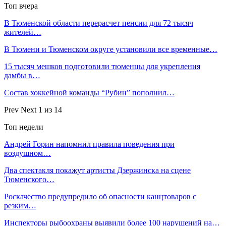
Топ вчера
В Тюменской области перерасчет пенсии для 72 тысяч
жителей…
В Тюмени и Тюменском округе установили все временные…
15 тысяч мешков подготовили тюменцы для укрепления
дамбы в…
Состав хоккейной команды “Рубин” пополнил…
Prev
Next
1 из 14
Топ недели
Андрей Горин напомнил правила поведения при
воздушном…
Два спектакля покажут артисты Дзержинска на сцене
Тюменского…
Роскачество предупредило об опасности канцтоваров с
резким…
Инспекторы рыбоохраны выявили более 100 нарушений на…