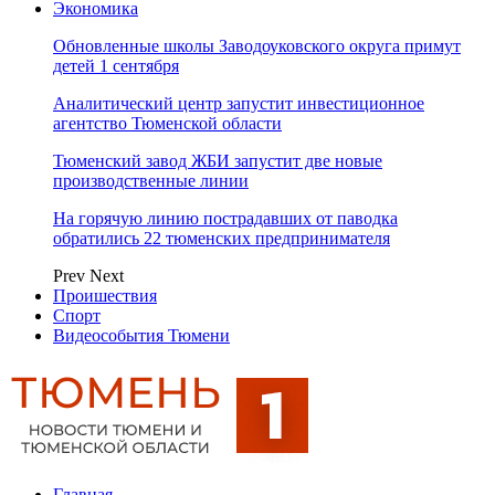
Экономика
Обновленные школы Заводоуковского округа примут
детей 1 сентября
Аналитический центр запустит инвестиционное
агентство Тюменской области
Тюменский завод ЖБИ запустит две новые
производственные линии
На горячую линию пострадавших от паводка
обратились 22 тюменских предпринимателя
Prev
Next
Проишествия
Спорт
Видеособытия Тюмени
Главная