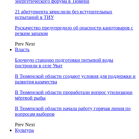
энергетического форума в Тюмени
21 абитуриента зачислили без вступительных
испытаний в ТИУ
Роскачество предупредило об опасности канцтоваров с
резким запахом
Prev
Next
Власть
Блочную станцию подготовки питьевой воды
построили в селе Уват
В Тюменской области создают условия для поддержки и
развития казачества
В Тюменской области проработали вопрос утилизации
мёртвой рыбы
В Тюменской области начала работу горячая линия по
вопросам выборов
Prev
Next
Культура