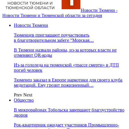
Новости Тюмени -
Новости Тюмени и Тюменской области за сегодня
Новости Тюмени
Тюменцев приглашают поучаствовать
в благотворительном забеге “Морская…
В Тюмени назвали районы, из-за которых власти не
отменяют QR-коды
Из-за гололеда на тюменской «трассе смерти» в ДТП
погиб человек
Тюменец заказал в Европе наркотики для своего клуба
медитаций. Ему грозит пожизненный…
Prev
Next
Общество
В микрорайонах Тобольска завершают благоустройство
дворов
Рок-квартирник ожидает участников Промышленно-