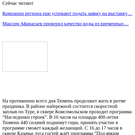
Сейчас читают
Компании региона еще успевают подать заявку на выставку…
Максим Афанасьев проверил качество воды из временных…
На протяжении всего дня Тюмень продолжит жить в ритме
праздника. В районе набережной состоится скоростной
заплыв по Туре, в сквере Комсомольском проходит программа
“Наследники героев”. В 16 часов на площади 400‑летия
Тюмени 440 силачей поднимут гири, принять участие в
программе сможет каждый желающий. С 16 до 17 часов в
сквере Казачьи луга гостей ждёт программа “Под ярким