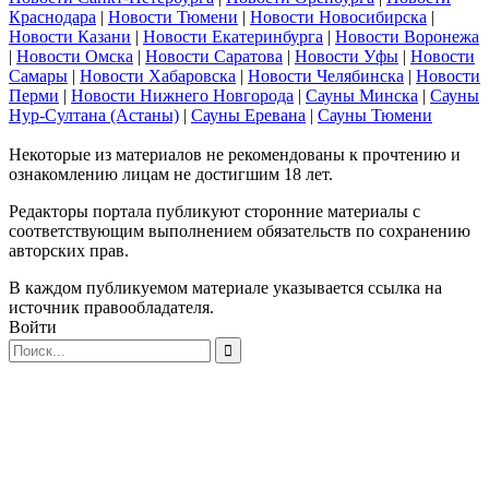
Краснодара
|
Новости Тюмени
|
Новости Новосибирска
|
Новости Казани
|
Новости Екатеринбурга
|
Новости Воронежа
|
Новости Омска
|
Новости Саратова
|
Новости Уфы
|
Новости
Самары
|
Новости Хабаровска
|
Новости Челябинска
|
Новости
Перми
|
Новости Нижнего Новгорода
|
Сауны Минска
|
Сауны
Нур-Султана (Астаны)
|
Сауны Еревана
|
Сауны Тюмени
Некоторые из материалов не рекомендованы к прочтению и
ознакомлению лицам не достигшим 18 лет.
Редакторы портала публикуют сторонние материалы с
соответствующим выполнением обязательств по сохранению
авторских прав.
В каждом публикуемом материале указывается ссылка на
источник правообладателя.
Войти