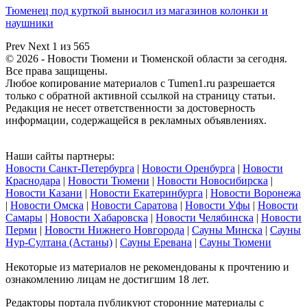
Тюменец под курткой выносил из магазинов колонки и
наушники
Prev
Next
1 из 565
© 2026 - Новости Тюмени и Тюменской области за сегодня.
Все права защищены.
Любое копирование материалов с Tumen1.ru разрешается
только с обратной активной ссылкой на страницу статьи.
Редакция не несет ответственности за достоверность
информации, содержащейся в рекламных объявлениях.
Наши сайты партнеры:
Новости Санкт-Петербурга
|
Новости Оренбурга
|
Новости
Краснодара
|
Новости Тюмени
|
Новости Новосибирска
|
Новости Казани
|
Новости Екатеринбурга
|
Новости Воронежа
|
Новости Омска
|
Новости Саратова
|
Новости Уфы
|
Новости
Самары
|
Новости Хабаровска
|
Новости Челябинска
|
Новости
Перми
|
Новости Нижнего Новгорода
|
Сауны Минска
|
Сауны
Нур-Султана (Астаны)
|
Сауны Еревана
|
Сауны Тюмени
Некоторые из материалов не рекомендованы к прочтению и
ознакомлению лицам не достигшим 18 лет.
Редакторы портала публикуют сторонние материалы с