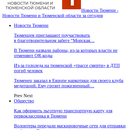
Новости Тюмени -
Новости Тюмени и Тюменской области за сегодня
Новости Тюмени
Тюменцев приглашают поучаствовать
в благотворительном забеге “Морская…
В Тюмени назвали районы, из-за которых власти не
отменяют QR-коды
Из-за гололеда на тюменской «трассе смерти» в ДТП
погиб человек
Тюменец заказал в Европе наркотики для своего клуба
медитаций. Ему грозит пожизненный…
Prev
Next
Общество
Как оформить льготную транспортную карту для
первоклассника в Тюмени
Волонтеры передали маскировочные сети для отправки