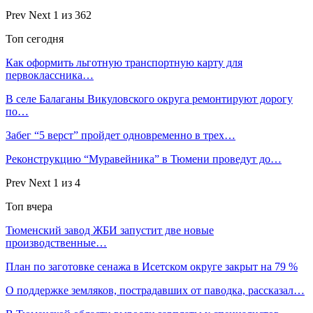
Prev
Next
1 из 362
Топ сегодня
Как оформить льготную транспортную карту для
первоклассника…
В селе Балаганы Викуловского округа ремонтируют дорогу
по…
Забег “5 верст” пройдет одновременно в трех…
Реконструкцию “Муравейника” в Тюмени проведут до…
Prev
Next
1 из 4
Топ вчера
Тюменский завод ЖБИ запустит две новые
производственные…
План по заготовке сенажа в Исетском округе закрыт на 79 %
О поддержке земляков, пострадавших от паводка, рассказал…