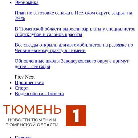
Экономика
План по заготовке сенажа в Исетском округе закрыт на
79 %
В Тюменской области выросли зарплаты у специалистов
спортклубов и салонов красоты
Все съезды открыли для автомобилистов на развязке по
Червишевскому тракту в Тюмени
Обновленные школы Заводоуковского округа примут
детей 1 сентября
Prev
Next
Проишествия
Спорт
Видеособытия Тюмени
Главная