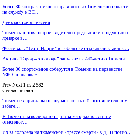
Более 30 контрактников отправились из Тюменской области
на службу в ВС…
День мостов в Тюмени
Тюменские товаропроизводители представили продукцию на
ярмарке в…
Фестиваль “Театр Наций” в Тобольске открыл спектакль с…
Акцию “Город – это люди” запускает к 440-летию Тюмени…
Более 80 спортсменов соберутся в Тюмени на первенстве
УФО по шашкам
Prev
Next
1 из 2 562
Сейчас читают
Тюменцев приглашают поучаствовать в благотворительном
забеге…
В Тюмени назвали районы, из-за которых власти не
отменяют…
Из-за гололеда на тюменской «трассе смерти» в ДТП погиб…