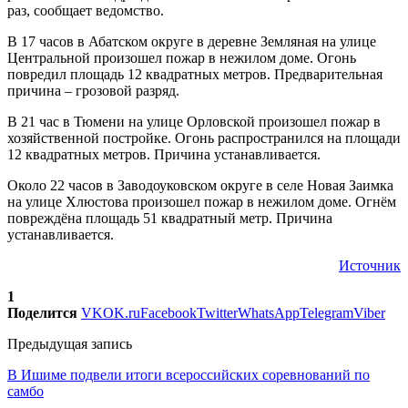
раз, сообщает ведомство.
В 17 часов в Абатском округе в деревне Земляная на улице
Центральной произошел пожар в нежилом доме. Огонь
повредил площадь 12 квадратных метров. Предварительная
причина – грозовой разряд.
В 21 час в Тюмени на улице Орловской произошел пожар в
хозяйственной постройке. Огонь распространился на площади
12 квадратных метров. Причина устанавливается.
Около 22 часов в Заводоуковском округе в селе Новая Заимка
на улице Хлюстова произошел пожар в нежилом доме. Огнём
повреждёна площадь 51 квадратный метр. Причина
устанавливается.
Источник
1
Поделится
VK
OK.ru
Facebook
Twitter
WhatsApp
Telegram
Viber
Предыдущая запись
В Ишиме подвели итоги всероссийских соревнований по
самбо