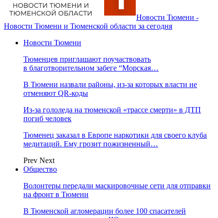
Новости Тюмени -
Новости Тюмени и Тюменской области за сегодня
Новости Тюмени
Тюменцев приглашают поучаствовать
в благотворительном забеге “Морская…
В Тюмени назвали районы, из-за которых власти не
отменяют QR-коды
Из-за гололеда на тюменской «трассе смерти» в ДТП
погиб человек
Тюменец заказал в Европе наркотики для своего клуба
медитаций. Ему грозит пожизненный…
Prev
Next
Общество
Волонтеры передали маскировочные сети для отправки
на фронт в Тюмени
В Тюменской агломерации более 100 спасателей