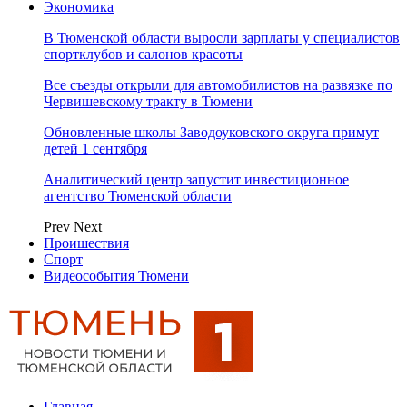
Экономика
В Тюменской области выросли зарплаты у специалистов
спортклубов и салонов красоты
Все съезды открыли для автомобилистов на развязке по
Червишевскому тракту в Тюмени
Обновленные школы Заводоуковского округа примут
детей 1 сентября
Аналитический центр запустит инвестиционное
агентство Тюменской области
Prev
Next
Проишествия
Спорт
Видеособытия Тюмени
Главная