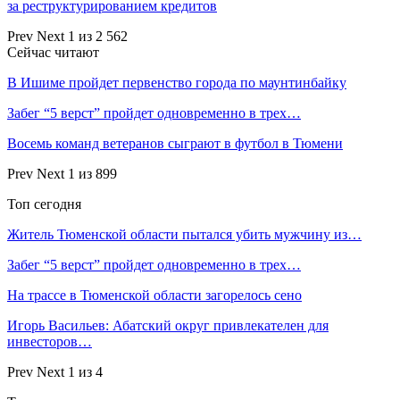
за реструктурированием кредитов
Prev
Next
1 из 2 562
Сейчас читают
В Ишиме пройдет первенство города по маунтинбайку
Забег “5 верст” пройдет одновременно в трех…
Восемь команд ветеранов сыграют в футбол в Тюмени
Prev
Next
1 из 899
Топ сегодня
Житель Тюменской области пытался убить мужчину из…
Забег “5 верст” пройдет одновременно в трех…
На трассе в Тюменской области загорелось сено
Игорь Васильев: Абатский округ привлекателен для
инвесторов…
Prev
Next
1 из 4