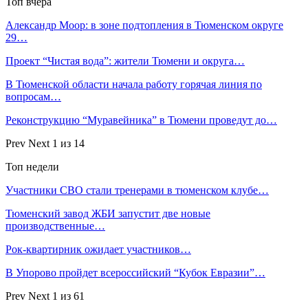
Топ вчера
Александр Моор: в зоне подтопления в Тюменском округе
29…
Проект “Чистая вода”: жители Тюмени и округа…
В Тюменской области начала работу горячая линия по
вопросам…
Реконструкцию “Муравейника” в Тюмени проведут до…
Prev
Next
1 из 14
Топ недели
Участники СВО стали тренерами в тюменском клубе…
Тюменский завод ЖБИ запустит две новые
производственные…
Рок-квартирник ожидает участников…
В Упорово пройдет всероссийский “Кубок Евразии”…
Prev
Next
1 из 61