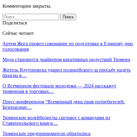
Комментарии закрыты.
Поделиться
Сейчас читают
Артем Жога провел совещание по подготовке к Единому дню
голосования
Мода становится драйвером креативных индустрий Тюмени
Житель Ялуторовска ударил полицейского за просьбу надеть
бахилы в…
О Всемирном фестивале молодежи — 2024 расскажут
тюменцам в торговых…
Пресс-конференция “Всемирный день прав потребителей.
Безопасные…
Тюменские волейболисты сыграют с командами из
Ставропольского края и…
Тюменские предприниматели обратились