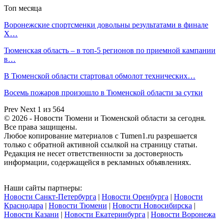
Топ месяца
Воронежские спортсменки довольны результатами в финале
X…
Тюменская область – в топ-5 регионов по приемной кампании
в…
В Тюменской области стартовал обмолот технических…
Восемь пожаров произошло в Тюменской области за сутки
Prev
Next
1 из 564
© 2026 - Новости Тюмени и Тюменской области за сегодня.
Все права защищены.
Любое копирование материалов с Tumen1.ru разрешается
только с обратной активной ссылкой на страницу статьи.
Редакция не несет ответственности за достоверность
информации, содержащейся в рекламных объявлениях.
Наши сайты партнеры:
Новости Санкт-Петербурга
|
Новости Оренбурга
|
Новости
Краснодара
|
Новости Тюмени
|
Новости Новосибирска
|
Новости Казани
|
Новости Екатеринбурга
|
Новости Воронежа