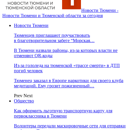
Новости Тюмени -
Новости Тюмени и Тюменской области за сегодня
Новости Тюмени
Тюменцев приглашают поучаствовать
в благотворительном забеге “Морская…
В Тюмени назвали районы, из-за которых власти не
отменяют QR-коды
Из-за гололеда на тюменской «трассе смерти» в ДТП
погиб человек
Тюменец заказал в Европе наркотики для своего клуба
медитаций. Ему грозит пожизненный…
Prev
Next
Общество
Как оформить льготную транспортную карту для
первоклассника в Тюмени
Волонтеры передали маскировочные сети для отправки