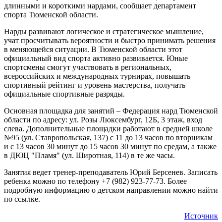
длинными и короткими нардами, сообщает департамент
спорта Тюменской области.
Нарды развивают логическое и стратегическое мышление,
учат просчитывать вероятности и быстро принимать решения
в меняющейся ситуации. В Тюменской области этот
официальный вид спорта активно развивается. Юные
спортсмены смогут участвовать в региональных,
всероссийских и международных турнирах, повышать
спортивный рейтинг и уровень мастерства, получать
официальные спортивные разряды.
Основная площадка для занятий – Федерация нард Тюменской
области по адресу: ул. Розы Люксембург, 12Б, 3 этаж, вход
слева. Дополнительные площадки работают в средней школе
№95 (ул. Ставропольская, 137) с 11 до 13 часов по вторникам
и с 13 часов 30 минут до 15 часов 30 минут по средам, а также
в ДЮЦ "Пламя" (ул. Широтная, 114) в те же часы.
Занятия ведет тренер-преподаватель Юрий Берсенев. Записать
ребенка можно по телефону +7 (982) 923-77-73. Более
подробную информацию о детском направлении можно найти
по ссылке.
Источник