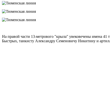
На правой части 13-метрового "крыла" увековечены имена 41 т
Быстрых, танкисту Александру Семеновичу Никитину и артил