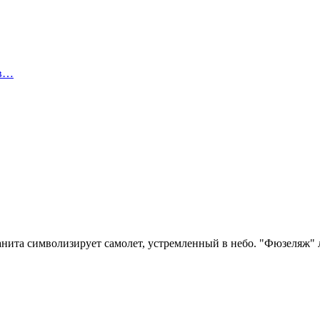
ов…
нита символизирует самолет, устремленный в небо. "Фюзеляж"