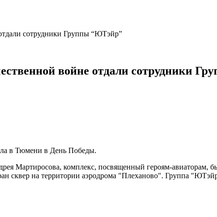
 отдали сотрудники Группы “ЮТэйр”
ественной войне отдали сотрудники Гр
ла в Тюмени в День Победы.
рея Мартиросова, комплекс, посвященный героям-авиаторам, б
бран сквер на территории аэродрома "Плеханово". Группа "ЮТэ