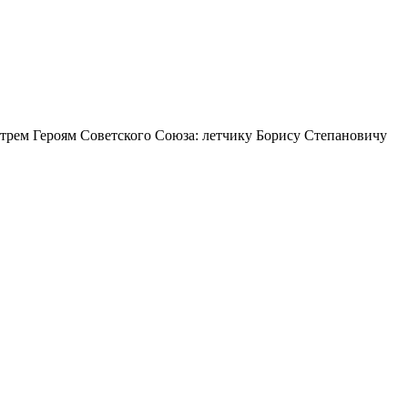
а трем Героям Советского Союза: летчику Борису Степановичу