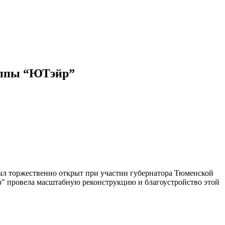
уппы “ЮТэйр”
ыл торжественно открыт при участии губернатора Тюменской
йр" провела масштабную реконструкцию и благоустройство этой