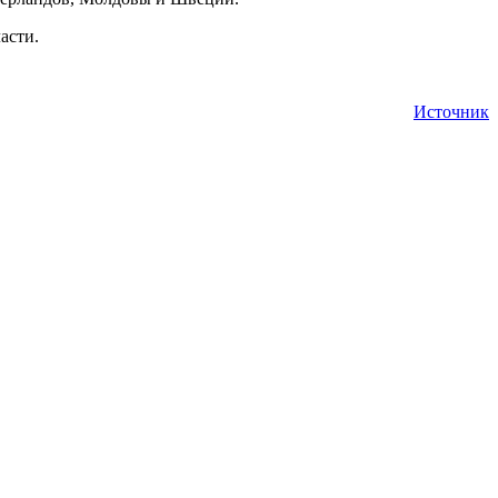
асти.
Источник