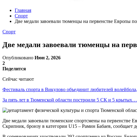
Главная
Спорт
Две медали завоевали тюменцы на первенстве Европы п
Спорт
Две медали завоевали тюменцы на пер
Опубликовано
Июн 2, 2026
2
Поделится
Сейчас читают
Фестиваль спорта в Викулово объединит любителей волейбол
За пять лет в Тюменской области построили 5 СК и 5 крытых…
Две медали завоевали тюменские спортсмены на первенстве Евр
Скрипник, бронзу в категории U15 – Рамин Бабаев, сообщает 
В соревнованиях участвовали 292 спортсмена из России, Бел