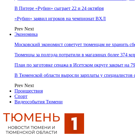
В Питере «Рубин» сыграет 22 и 24 октября
«Рубин» заявил игроков на чемпионат ВХЛ
Prev
Next
Экономика
Московский экономист советует тюменцам не хранить сб
Тюменцы за полгода потратили в магазинах более 374 мл
План по заготовке сенажа в Исетском округе закрыт на 7
В Тюменской области выросли зарплаты у специалистов 
Prev
Next
Проишествия
Спорт
Видеособытия Тюмени