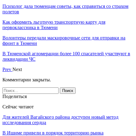
Психолог дала тюменцам советы, как справиться со страхом
полетов
Как оформить льготную транспортную карту для
первоклассника в Тюмени
Волонтеры передали маскировочные сети для отправки на
фронт в Тюмени
В Тюменской агломерации более 100 спасателей участвуют в
ликвидации ЧС
Prev
Next
Комментарии закрыты.
Поделиться
Сейчас читают
Для жителей Вагайского района доступен новый метод
исследования сердца
В Ишиме привели в порядок территорию рынка