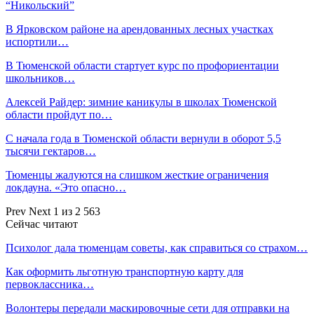
“Никольский”
В Ярковском районе на арендованных лесных участках
испортили…
В Тюменской области стартует курс по профориентации
школьников…
Алексей Райдер: зимние каникулы в школах Тюменской
области пройдут по…
С начала года в Тюменской области вернули в оборот 5,5
тысячи гектаров…
Тюменцы жалуются на слишком жесткие ограничения
локдауна. «Это опасно…
Prev
Next
1 из 2 563
Сейчас читают
Психолог дала тюменцам советы, как справиться со страхом…
Как оформить льготную транспортную карту для
первоклассника…
Волонтеры передали маскировочные сети для отправки на