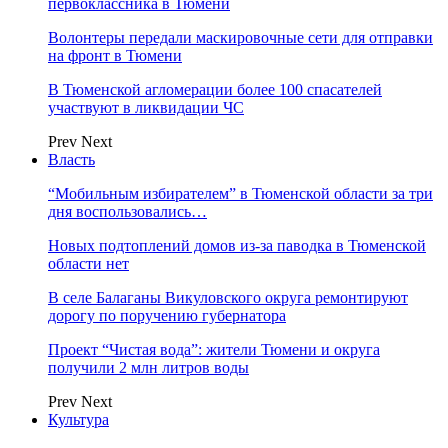
первоклассника в Тюмени
Волонтеры передали маскировочные сети для отправки
на фронт в Тюмени
В Тюменской агломерации более 100 спасателей
участвуют в ликвидации ЧС
Prev
Next
Власть
“Мобильным избирателем” в Тюменской области за три
дня воспользовались…
Новых подтоплений домов из-за паводка в Тюменской
области нет
В селе Балаганы Викуловского округа ремонтируют
дорогу по поручению губернатора
Проект “Чистая вода”: жители Тюмени и округа
получили 2 млн литров воды
Prev
Next
Культура