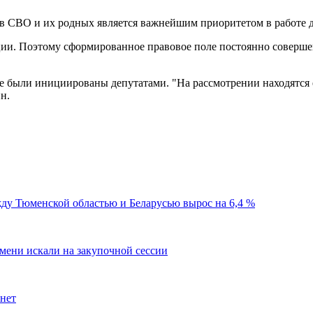
в СВО и их родных является важнейшим приоритетом в работе 
ии. Поэтому сформированное правовое поле постоянно совершенс
ие были инициированы депутатами. "На рассмотрении находятся 
н.
ду Тюменской областью и Беларусью вырос на 6,4 %
мени искали на закупочной сессии
 нет