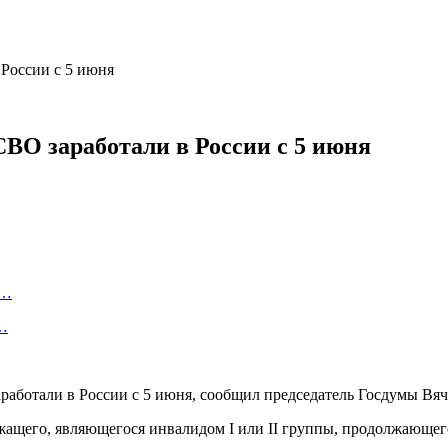
России с 5 июня
ВО заработали в России с 5 июня
и…
о…
аботали в России с 5 июня, сообщил председатель Госдумы Вяч
жащего, являющегося инвалидом I или II группы, продолжающего