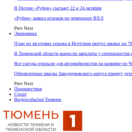
В Питере «Рубин» сыграет 22 и 24 октября
«Рубин» заявил игроков на чемпионат ВХЛ
Prev
Next
Экономика
План по заготовке сенажа в Исетском округе закрыт на 7
В Тюменской области выросли зарплаты у специалистов 
Все съезды открыли для автомобилистов на развязке по 
Обновленные школы Заводоуковского округа примут дете
Prev
Next
Проишествия
Спорт
Видеособытия Тюмени