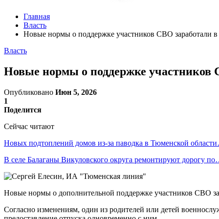
Главная
Власть
Новые нормы о поддержке участников СВО заработали в 
Власть
Новые нормы о поддержке участников С
Опубликовано
Июн 5, 2026
1
Поделится
Сейчас читают
Новых подтоплений домов из-за паводка в Тюменской област
В селе Балаганы Викуловского округа ремонтируют дорогу п
Новые нормы о дополнительной поддержке участников СВО зар
Согласно изменениям, один из родителей или детей военнослу
предоставление отпуска одновременно с ним.