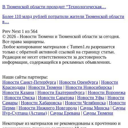
В Тюменской области проходит “Технологическая…
Более 110 млрд рублей потратили жители Тюменской области
в…
Prev
Next
1 из 564
© 2026 - Новости Тюмени и Тюменской области за сегодня.
Все права защищены.
Любое копирование материалов с Tumen1.ru разрешается
только с обратной активной ссылкой на страницу статьи.
Редакция не несет ответственности за достоверность
информации, содержащейся в рекламных объявлениях.
Наши сайты партнеры:
Новости Санкт-Петербурга
|
Новости Оренбурга
|
Новости
Краснодара
|
Новости Тюмени
|
Новости Новосибирска
|
Новости Казани
|
Новости Екатеринбурга
|
Новости Воронежа
|
Новости Омска
|
Новости Саратова
|
Новости Уфы
|
Новости
Самары
|
Новости Хабаровска
|
Новости Челябинска
|
Новости
Перми
|
Новости Нижнего Новгорода
|
Сауны Минска
|
Сауны
Нур-Султана (Астаны)
|
Сауны Еревана
|
Сауны Тюмени
Некоторые из материалов не рекомендованы к прочтению и