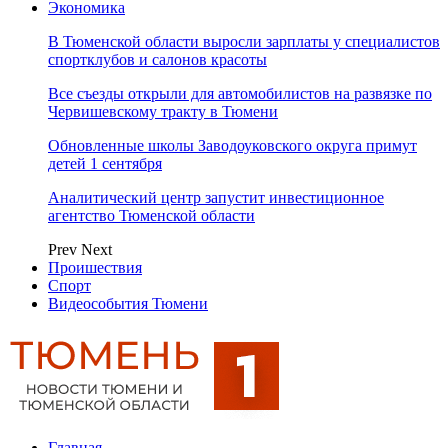
Экономика
В Тюменской области выросли зарплаты у специалистов
спортклубов и салонов красоты
Все съезды открыли для автомобилистов на развязке по
Червишевскому тракту в Тюмени
Обновленные школы Заводоуковского округа примут
детей 1 сентября
Аналитический центр запустит инвестиционное
агентство Тюменской области
Prev
Next
Проишествия
Спорт
Видеособытия Тюмени
Главная