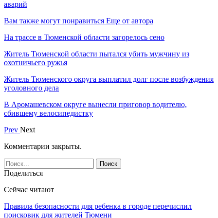
аварий
Вам также могут понравиться
Еще от автора
На трассе в Тюменской области загорелось сено
Житель Тюменской области пытался убить мужчину из
охотничьего ружья
Житель Тюменского округа выплатил долг после возбуждения
уголовного дела
В Аромашевском округе вынесли приговор водителю,
сбившему велосипедистку
Prev
Next
Комментарии закрыты.
Поделиться
Сейчас читают
Правила безопасности для ребенка в городе перечислил
поисковик для жителей Тюмени