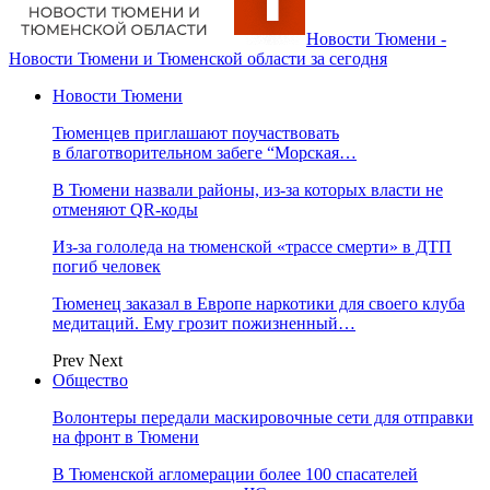
Новости Тюмени -
Новости Тюмени и Тюменской области за сегодня
Новости Тюмени
Тюменцев приглашают поучаствовать
в благотворительном забеге “Морская…
В Тюмени назвали районы, из-за которых власти не
отменяют QR-коды
Из-за гололеда на тюменской «трассе смерти» в ДТП
погиб человек
Тюменец заказал в Европе наркотики для своего клуба
медитаций. Ему грозит пожизненный…
Prev
Next
Общество
Волонтеры передали маскировочные сети для отправки
на фронт в Тюмени
В Тюменской агломерации более 100 спасателей