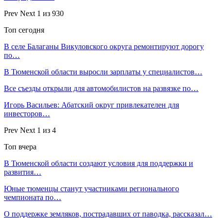
Prev
Next
1 из 930
Топ сегодня
В селе Балаганы Викуловского округа ремонтируют дорогу
по…
В Тюменской области выросли зарплаты у специалистов…
Все съезды открыли для автомобилистов на развязке по…
Игорь Васильев: Абатский округ привлекателен для
инвесторов…
Prev
Next
1 из 4
Топ вчера
В Тюменской области создают условия для поддержки и
развития…
Юные тюменцы станут участниками регионального
чемпионата по…
О поддержке земляков, пострадавших от паводка, рассказал…