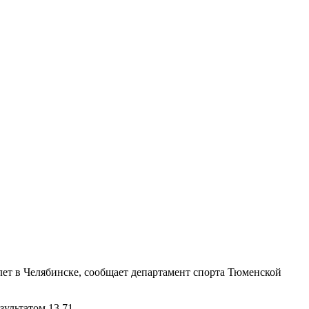
лет в Челябинске, сообщает департамент спорта Тюменской
ультатом 13,71.