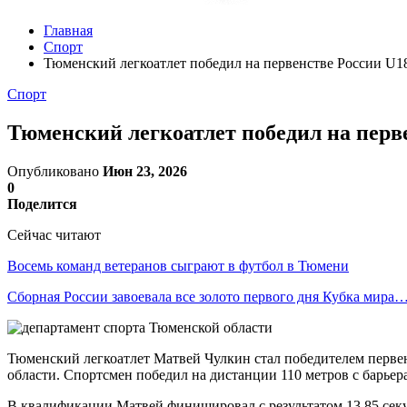
Главная
Спорт
Тюменский легкоатлет победил на первенстве России U1
Спорт
Тюменский легкоатлет победил на перв
Опубликовано
Июн 23, 2026
0
Поделится
Сейчас читают
Восемь команд ветеранов сыграют в футбол в Тюмени
Сборная России завоевала все золото первого дня Кубка мира
Тюменский легкоатлет Матвей Чулкин стал победителем первен
области. Спортсмен победил на дистанции 110 метров с барьер
В квалификации Матвей финишировал с результатом 13,85 секун