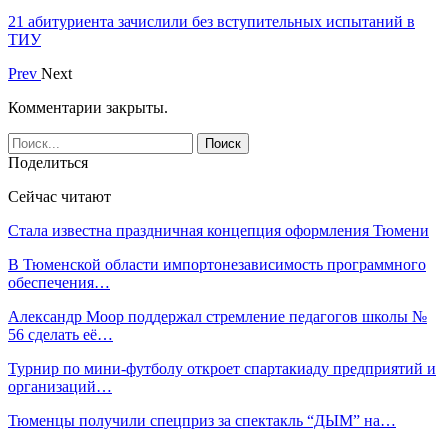
21 абитуриента зачислили без вступительных испытаний в
ТИУ
Prev
Next
Комментарии закрыты.
Поделиться
Сейчас читают
Стала известна праздничная концепция оформления Тюмени
В Тюменской области импортонезависимость программного
обеспечения…
Александр Моор поддержал стремление педагогов школы №
56 сделать её…
Турнир по мини-футболу откроет спартакиаду предприятий и
организаций…
Тюменцы получили спецприз за спектакль “ДЫМ” на…