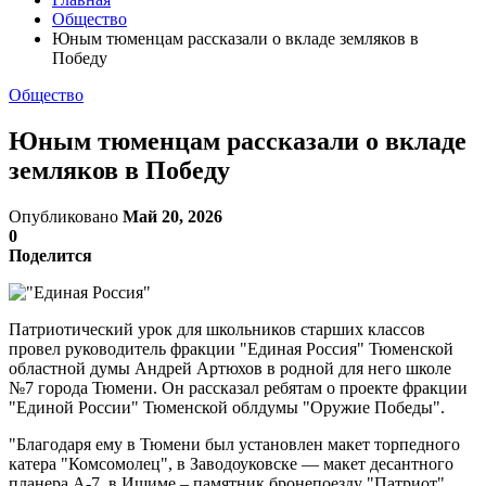
Общество
Юным тюменцам рассказали о вкладе земляков в
Победу
Общество
Юным тюменцам рассказали о вкладе
земляков в Победу
Опубликовано
Май 20, 2026
0
Поделится
Патриотический урок для школьников старших классов
провел руководитель фракции "Единая Россия" Тюменской
областной думы Андрей Артюхов в родной для него школе
№7 города Тюмени. Он рассказал ребятам о проекте фракции
"Единой России" Тюменской облдумы "Оружие Победы".
"Благодаря ему в Тюмени был установлен макет торпедного
катера "Комсомолец", в Заводоуковске — макет десантного
планера А-7, в Ишиме – памятник бронепоезду "Патриот".