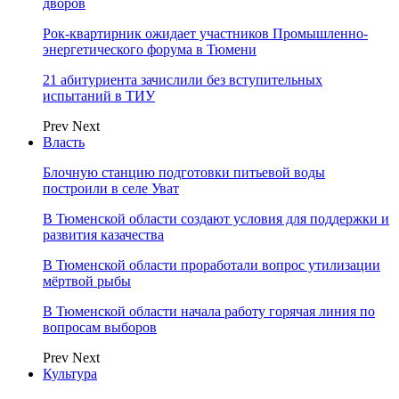
дворов
Рок-квартирник ожидает участников Промышленно-
энергетического форума в Тюмени
21 абитуриента зачислили без вступительных
испытаний в ТИУ
Prev
Next
Власть
Блочную станцию подготовки питьевой воды
построили в селе Уват
В Тюменской области создают условия для поддержки и
развития казачества
В Тюменской области проработали вопрос утилизации
мёртвой рыбы
В Тюменской области начала работу горячая линия по
вопросам выборов
Prev
Next
Культура