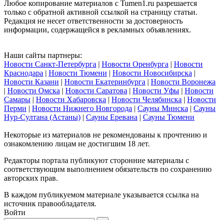
Любое копирование материалов с Tumen1.ru разрешается
только с обратной активной ссылкой на страницу статьи.
Редакция не несет ответственности за достоверность
информации, содержащейся в рекламных объявлениях.
Наши сайты партнеры:
Новости Санкт-Петербурга
|
Новости Оренбурга
|
Новости
Краснодара
|
Новости Тюмени
|
Новости Новосибирска
|
Новости Казани
|
Новости Екатеринбурга
|
Новости Воронежа
|
Новости Омска
|
Новости Саратова
|
Новости Уфы
|
Новости
Самары
|
Новости Хабаровска
|
Новости Челябинска
|
Новости
Перми
|
Новости Нижнего Новгорода
|
Сауны Минска
|
Сауны
Нур-Султана (Астаны)
|
Сауны Еревана
|
Сауны Тюмени
Некоторые из материалов не рекомендованы к прочтению и
ознакомлению лицам не достигшим 18 лет.
Редакторы портала публикуют сторонние материалы с
соответствующим выполнением обязательств по сохранению
авторских прав.
В каждом публикуемом материале указывается ссылка на
источник правообладателя.
Войти