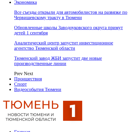
Экономика
Все съезды открыли для автомобилистов на развязке по
Червишевскому тракту в Тюмени
Обновленные школы Заводоуковского округа примут
детей 1 сентября
Аналитический центр запустит инвестиционное
агентство Тюменской области
Тюменский завод ЖБИ запустит две новые
производственные линии
Prev
Next
Проишествия
Спорт
Видеособытия Тюмени
Главная