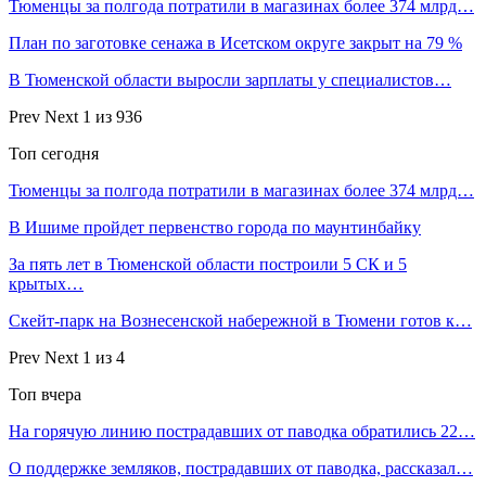
Тюменцы за полгода потратили в магазинах более 374 млрд…
План по заготовке сенажа в Исетском округе закрыт на 79 %
В Тюменской области выросли зарплаты у специалистов…
Prev
Next
1 из 936
Топ сегодня
Тюменцы за полгода потратили в магазинах более 374 млрд…
В Ишиме пройдет первенство города по маунтинбайку
За пять лет в Тюменской области построили 5 СК и 5
крытых…
Скейт-парк на Вознесенской набережной в Тюмени готов к…
Prev
Next
1 из 4
Топ вчера
На горячую линию пострадавших от паводка обратились 22…
О поддержке земляков, пострадавших от паводка, рассказал…