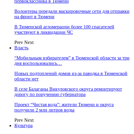
первоклассника в Тюмени
Волонтеры передали маскировочные сети для отправки
на фронт в Тюмени
В Тюменской агломерации более 100 спасателей
участвуют в ликвидации ЧС
Prev
Next
Власть
“Мобильным избирателем” в Тюменской области за три
дня воспользовались…
Новых подтоплений домов из-за паводка в Тюменской
области нет
В селе Балаганы Викуловского округа ремонтируют
дорогу по поручению губернатора
Проект “Чистая вода”: жители Тюмени и округа
получили 2 млн литров воды
Prev
Next
Культура