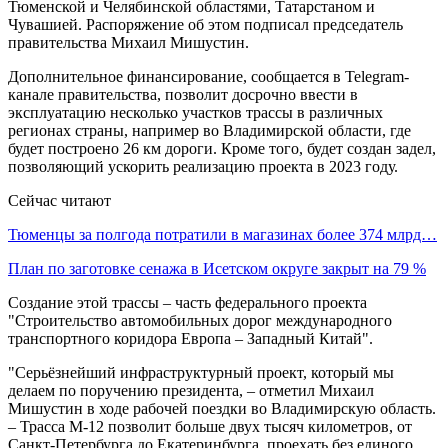
Тюменской и Челябинской областями, Татарстаном и
Чувашией. Распоряжение об этом подписал председатель
правительства Михаил Мишустин.
Дополнительное финансирование, сообщается в Telegram-
канале правительства, позволит досрочно ввести в
эксплуатацию несколько участков трассы в различных
регионах страны, например во Владимирской области, где
будет построено 26 км дороги. Кроме того, будет создан задел,
позволяющий ускорить реализацию проекта в 2023 году.
Сейчас читают
Тюменцы за полгода потратили в магазинах более 374 млрд…
План по заготовке сенажа в Исетском округе закрыт на 79 %
Создание этой трассы – часть федерального проекта
"Строительство автомобильных дорог международного
транспортного коридора Европа – Западный Китай".
"Серьёзнейший инфраструктурный проект, который мы
делаем по поручению президента, – отметил Михаил
Мишустин в ходе рабочей поездки во Владимирскую область.
– Трасса М-12 позволит больше двух тысяч километров, от
Санкт-Петербурга до Екатеринбурга, проехать без единого