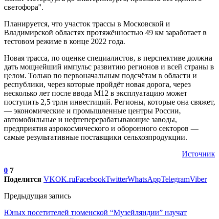
светофора".
Планируется, что участок трассы в Московской и
Владимирской областях протяжённостью 49 км заработает в
тестовом режиме в конце 2022 года.
Новая трасса, по оценке специалистов, в перспективе должна
дать мощнейший импульс развитию регионов и всей страны в
целом. Только по первоначальным подсчётам в области и
республики, через которые пройдёт новая дорога, через
несколько лет после ввода М12 в эксплуатацию может
поступить 2,5 трлн инвестиций. Регионы, которые она свяжет,
— экономические и промышленные центры России,
автомобильные и нефтеперерабатывающие заводы,
предприятия аэрокосмического и оборонного секторов —
самые результативные поставщики сельхозпродукции.
Источник
0
7
Поделится
VK
OK.ru
Facebook
Twitter
WhatsApp
Telegram
Viber
Предыдущая запись
Юных посетителей тюменской “Музейляндии” научат