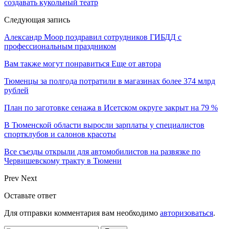
создавать кукольный театр
Следующая запись
Александр Моор поздравил сотрудников ГИБДД с
профессиональным праздником
Вам также могут понравиться
Еще от автора
Тюменцы за полгода потратили в магазинах более 374 млрд
рублей
План по заготовке сенажа в Исетском округе закрыт на 79 %
В Тюменской области выросли зарплаты у специалистов
спортклубов и салонов красоты
Все съезды открыли для автомобилистов на развязке по
Червишевскому тракту в Тюмени
Prev
Next
Оставьте ответ
Для отправки комментария вам необходимо
авторизоваться
.