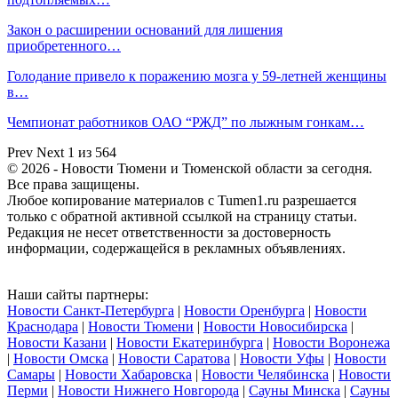
Закон о расширении оснований для лишения
приобретенного…
Голодание привело к поражению мозга у 59-летней женщины
в…
Чемпионат работников ОАО “РЖД” по лыжным гонкам…
Prev
Next
1 из 564
© 2026 - Новости Тюмени и Тюменской области за сегодня.
Все права защищены.
Любое копирование материалов с Tumen1.ru разрешается
только с обратной активной ссылкой на страницу статьи.
Редакция не несет ответственности за достоверность
информации, содержащейся в рекламных объявлениях.
Наши сайты партнеры:
Новости Санкт-Петербурга
|
Новости Оренбурга
|
Новости
Краснодара
|
Новости Тюмени
|
Новости Новосибирска
|
Новости Казани
|
Новости Екатеринбурга
|
Новости Воронежа
|
Новости Омска
|
Новости Саратова
|
Новости Уфы
|
Новости
Самары
|
Новости Хабаровска
|
Новости Челябинска
|
Новости
Перми
|
Новости Нижнего Новгорода
|
Сауны Минска
|
Сауны