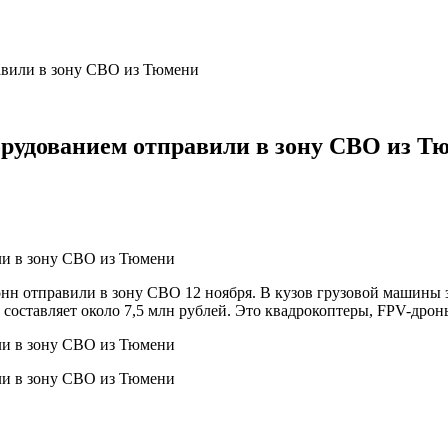
авили в зону СВО из Тюмени
орудованием отправили в зону СВО из Т
онн отправили в зону СВО 12 ноября. В кузов грузовой машины 
составляет около 7,5 млн рублей. Это квадрокоптеры, FPV-дрон