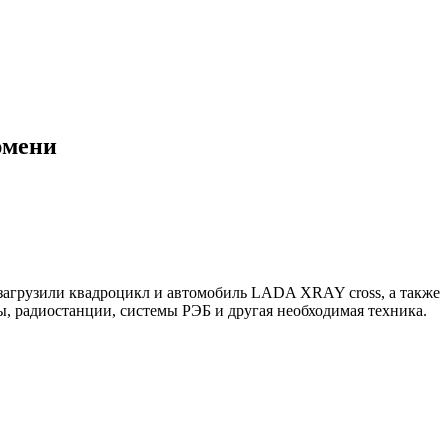
юмени
загрузили квадроцикл и автомобиль LADA XRAY cross, а также
ы, радиостанции, системы РЭБ и другая необходимая техника.