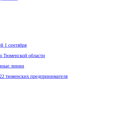
й 1 сентября
во Тюменской области
енные линии
 22 тюменских предпринимателя