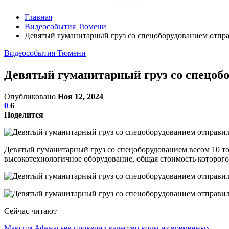
Главная
Видеособытия Тюмени
Девятый гуманитарный груз со спецоборудованием отпр
Видеособытия Тюмени
Девятый гуманитарный груз со спецоб
Опубликовано
Ноя 12, 2024
0
6
Поделится
Девятый гуманитарный груз со спецоборудованием весом 10 т
высокотехнологичное оборудование, общая стоимость которого 
Сейчас читают
Максим Афанасьев проверил качество воды из временных…