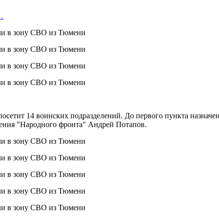
…
осетит 14 воинских подразделений. До первого пункта назначен
ения "Народного фронта" Андрей Потапов.