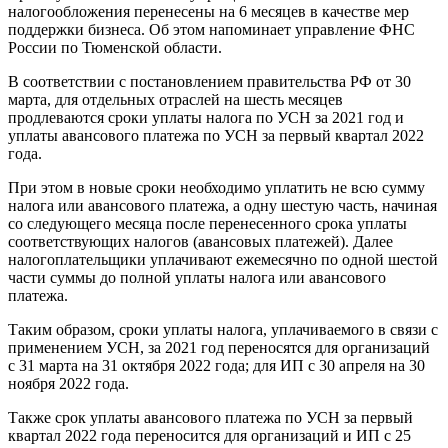
налогообложения перенесены на 6 месяцев в качестве мер
поддержки бизнеса. Об этом напоминает управление ФНС
России по Тюменской области.
В соответствии с постановлением правительства РФ от 30
марта, для отдельных отраслей на шесть месяцев
продлеваются сроки уплаты налога по УСН за 2021 год и
уплаты авансового платежа по УСН за первый квартал 2022
года.
При этом в новые сроки необходимо уплатить не всю сумму
налога или авансового платежа, а одну шестую часть, начиная
со следующего месяца после перенесенного срока уплаты
соответствующих налогов (авансовых платежей). Далее
налогоплательщики уплачивают ежемесячно по одной шестой
части суммы до полной уплаты налога или авансового
платежа.
Таким образом, сроки уплаты налога, уплачиваемого в связи с
применением УСН, за 2021 год переносятся для организаций
с 31 марта на 31 октября 2022 года; для ИП с 30 апреля на 30
ноября 2022 года.
Также срок уплаты авансового платежа по УСН за первый
квартал 2022 года переносится для организаций и ИП с 25