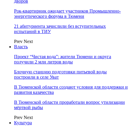
дворов
Рок-квартирник ожидает участников Промышленно-
энергетического форума в Тюмени
21 абитуриента зачислили без вступительных
испытаний в ТИУ
Prev
Next
Власть
Проект “Чистая вода”: жители Тюмени и округа
получили 2 млн литров воды
Блочную станцию подготовки питьевой воды
построили в селе Уват
В Тюменской области создают условия для поддержки и
развития казачества
В Тюменской области проработали вопрос утилизации
мёртвой рыбы
Prev
Next
Культура