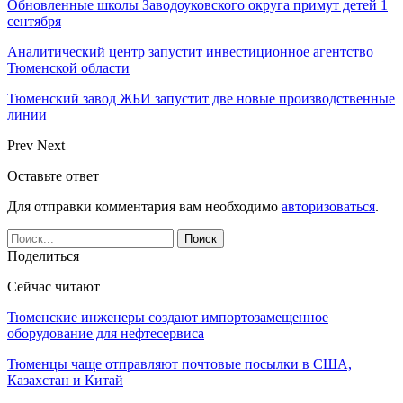
Обновленные школы Заводоуковского округа примут детей 1
сентября
Аналитический центр запустит инвестиционное агентство
Тюменской области
Тюменский завод ЖБИ запустит две новые производственные
линии
Prev
Next
Оставьте ответ
Для отправки комментария вам необходимо
авторизоваться
.
Поделиться
Сейчас читают
Тюменские инженеры создают импортозамещенное
оборудование для нефтесервиса
Тюменцы чаще отправляют почтовые посылки в США,
Казахстан и Китай