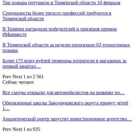
Три пожара потушили в Тюменской области 10 февраля
Специалисты более трехсот профессий требуются в
Тюменской области
В Тюмени наградили победителей и призеров премии
#Мывместе
В Тюменской области за неделю произошло 63 техногенных
пожара
Более 175 млрд рублей тюменцы потратили в магазинах за
первый квартал…
Prev
Next
1 из 2 561
Сейчас читают
Все съезды открыли для автомобилистов на развязке по…
Обновленные школы Заводоуковского округа примут детей
1…
Аналитический центр запустит инвестиционное агентство…
Prev
Next
1 из 935