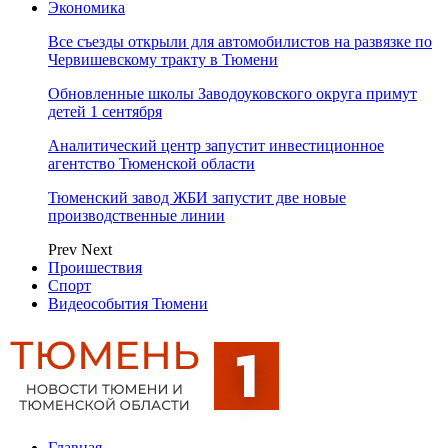
Экономика
Все съезды открыли для автомобилистов на развязке по
Червишевскому тракту в Тюмени
Обновленные школы Заводоуковского округа примут
детей 1 сентября
Аналитический центр запустит инвестиционное
агентство Тюменской области
Тюменский завод ЖБИ запустит две новые
производственные линии
Prev
Next
Проишествия
Спорт
Видеособытия Тюмени
Главная