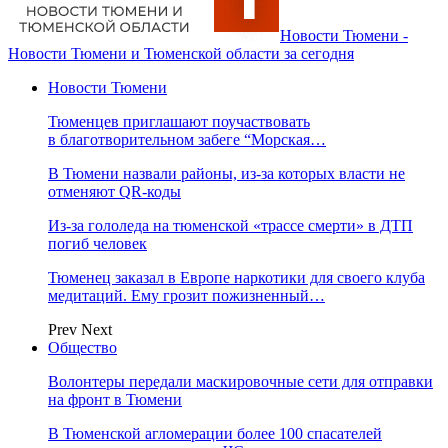
Новости Тюмени -
Новости Тюмени и Тюменской области за сегодня
Новости Тюмени
Тюменцев приглашают поучаствовать
в благотворительном забеге “Морская…
В Тюмени назвали районы, из-за которых власти не
отменяют QR-коды
Из-за гололеда на тюменской «трассе смерти» в ДТП
погиб человек
Тюменец заказал в Европе наркотики для своего клуба
медитаций. Ему грозит пожизненный…
Prev
Next
Общество
Волонтеры передали маскировочные сети для отправки
на фронт в Тюмени
В Тюменской агломерации более 100 спасателей