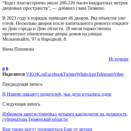
“Будет благоустроено около 200-220 тысяч квадратных метров
дворовых пространств”, — добавил глава Тюмени.
В 2023 году в порядок приводят 46 дворов. Ряд объектов уже
готов. Несколько дворов после капитального ремонта откроют
ко Дню города и Дню области. 28 июля торжественно
презентуют обновленные дворы домов на улицах
Мельникайте, 97 и Народной, 8.
Инна Пахомова
Источник
0
8
Поделится
VK
OK.ru
Facebook
Twitter
WhatsApp
Telegram
Viber
Предыдущая запись
В Ишиме накажут родителей, чьи дети купались одни
Следующая запись
Избирком зарегистрировал четырех кандидатов на должность
губернатора Тюменской области
Вам также могут понравиться
Еще от автора