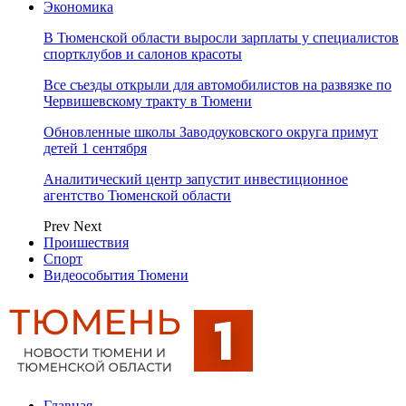
Экономика
В Тюменской области выросли зарплаты у специалистов
спортклубов и салонов красоты
Все съезды открыли для автомобилистов на развязке по
Червишевскому тракту в Тюмени
Обновленные школы Заводоуковского округа примут
детей 1 сентября
Аналитический центр запустит инвестиционное
агентство Тюменской области
Prev
Next
Проишествия
Спорт
Видеособытия Тюмени
Главная