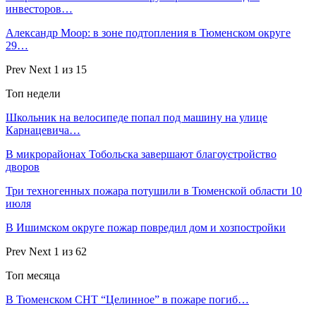
инвесторов…
Александр Моор: в зоне подтопления в Тюменском округе
29…
Prev
Next
1 из 15
Топ недели
Школьник на велосипеде попал под машину на улице
Карнацевича…
В микрорайонах Тобольска завершают благоустройство
дворов
Три техногенных пожара потушили в Тюменской области 10
июля
В Ишимском округе пожар повредил дом и хозпостройки
Prev
Next
1 из 62
Топ месяца
В Тюменском СНТ “Целинное” в пожаре погиб…