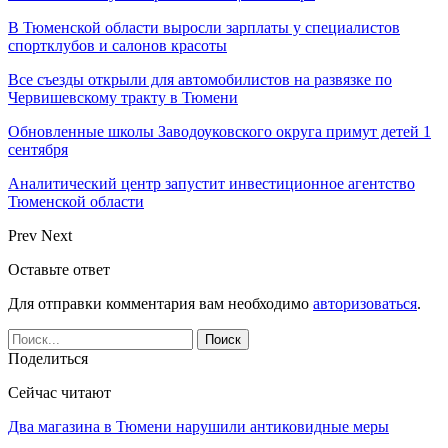
В Тюменской области выросли зарплаты у специалистов
спортклубов и салонов красоты
Все съезды открыли для автомобилистов на развязке по
Червишевскому тракту в Тюмени
Обновленные школы Заводоуковского округа примут детей 1
сентября
Аналитический центр запустит инвестиционное агентство
Тюменской области
Prev
Next
Оставьте ответ
Для отправки комментария вам необходимо
авторизоваться
.
Поделиться
Сейчас читают
Два магазина в Тюмени нарушили антиковидные меры