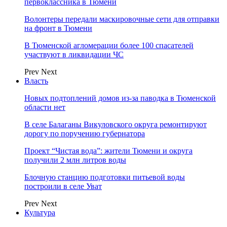
первоклассника в Тюмени
Волонтеры передали маскировочные сети для отправки
на фронт в Тюмени
В Тюменской агломерации более 100 спасателей
участвуют в ликвидации ЧС
Prev
Next
Власть
Новых подтоплений домов из-за паводка в Тюменской
области нет
В селе Балаганы Викуловского округа ремонтируют
дорогу по поручению губернатора
Проект “Чистая вода”: жители Тюмени и округа
получили 2 млн литров воды
Блочную станцию подготовки питьевой воды
построили в селе Уват
Prev
Next
Культура