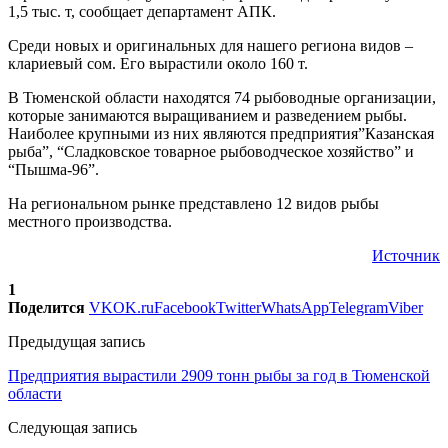
1,5 тыс. т, сообщает департамент АПК.
Среди новых и оригинальных для нашего региона видов –
клариевый сом. Его вырастили около 160 т.
В Тюменской области находятся 74 рыбоводные организации,
которые занимаются выращиванием и разведением рыбы.
Наиболее крупными из них являются предприятия”Казанская
рыба”, “Сладковское товарное рыбоводческое хозяйство” и
“Пышма-96”.
На региональном рынке представлено 12 видов рыбы
местного производства.
Источник
1
Поделится
VK
OK.ru
Facebook
Twitter
WhatsApp
Telegram
Viber
Предыдущая запись
Предприятия вырастили 2909 тонн рыбы за год в Тюменской
области
Следующая запись