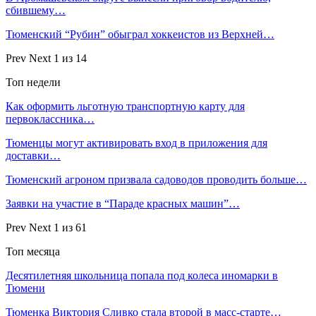
сбившему…
Тюменский “Рубин” обыграл хоккеистов из Верхней…
Prev
Next
1 из 14
Топ недели
Как оформить льготную транспортную карту для
первоклассника…
Тюменцы могут активировать вход в приложения для
доставки…
Тюменский агроном призвала садоводов проводить больше…
Заявки на участие в “Параде красных машин”…
Prev
Next
1 из 61
Топ месяца
Десятилетняя школьница попала под колеса иномарки в
Тюмени
Тюменка Виктория Сливко стала второй в масс-старте…