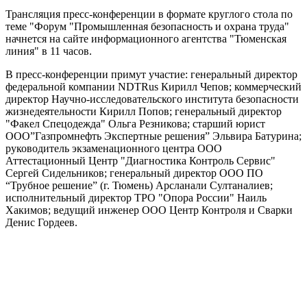
Трансляция пресс-конференции в формате круглого стола по
теме "Форум "Промышленная безопасность и охрана труда"
начнется на сайте информационного агентства "Тюменская
линия" в 11 часов.
В пресс-конференции примут участие: генеральный‌ директор
федеральной компании NDTRus Кирилл Чепов; коммерческий
директор Научно-исследовательского института безопасности
жизнедеятельности Кирилл Попов; генеральный директор
"Факел Спецодежда" Ольга Резникова; старший юрист
ООО”Газпромнефть Экспертные решения” Эльвира Батурина;
руководитель экзаменационного центра ООО
Аттестационный Центр "Диагностика Контроль Сервис"
Сергей Сидельников; генеральный директор ООО ПО
“Трубное решение” (г. Тюмень) Арсланали Султаналиев;
исполнительный директор ТРО "Опора России" Наиль
Хакимов; ведущий инженер ООО Центр Контроля и Сварки
Денис Гордеев.