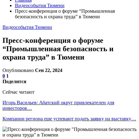
Видеособытия Тюмени
Пресс-конференция о форуме “Промышленная
безопасность и охрана труда” в Тюмени
Видеособытия Тюмени
Пресс-конференция о форуме
“Промышленная безопасность и
охрана труда” в Тюмени
Опубликовано
Сен 22, 2024
0
1
Поделится
Сейчас читают
Игорь Васильев: Абатский округ привлекателен для
инвесторов…
Компании региона еще успевают подать заявку на выставку…