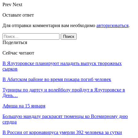
Prev
Next
Оставьте ответ
Для отправки комментария вам необходимо
авторизоваться
.
Поделиться
Сейчас читают
В Ялуторовске планируют наладить выпуск творожных
сырков
В Абатском районе во время пожара погиб человек
Турниры по дартсу и волейболу пройдут в Ялуторовске в
День…
Афиша на 15 января
Большую мандалу раскрасят тюменцы ко Всемирному дню
сердца
В России от коронавируса умерли 392 человека за сутки