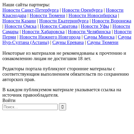
Наши сайты партнеры:
Новости Санкт-Петербурга
|
Новости Оренбурга
|
Новости
Краснодара
|
Новости Тюмени
|
Новости Новосибирска
|
Новости Казани
|
Новости Екатеринбурга
|
Новости Воронежа
|
Новости Омска
|
Новости Саратова
|
Новости Уфы
|
Новости
Самары
|
Новости Хабаровска
|
Новости Челябинска
|
Новости
Перми
|
Новости Нижнего Новгорода
|
Сауны Минска
|
Сауны
Нур-Султана (Астаны)
|
Сауны Еревана
|
Сауны Тюмени
Некоторые из материалов не рекомендованы к прочтению и
ознакомлению лицам не достигшим 18 лет.
Редакторы портала публикуют сторонние материалы с
соответствующим выполнением обязательств по сохранению
авторских прав.
В каждом публикуемом материале указывается ссылка на
источник правообладателя.
Войти