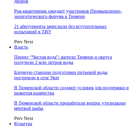
дворов
Рок-квартирник ожидает участников Промышленно-
энергетического форума в Тюмени
21 абитуриента зачислили без вступительных
испытаний в ТИУ
Prev
Next
Власть
Проект “Чистая вода”: жители Тюмени и округа
получили 2 млн литров воды
Блочную станцию подготовки питьевой воды
построили в селе Уват
В Тюменской области создают условия для поддержки и
развития казачества
В Тюменской области проработали вопрос утилизации
мёртвой рыбы
Prev
Next
Культура