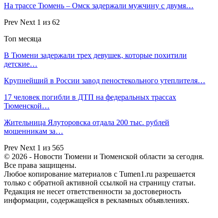
На трассе Тюмень – Омск задержали мужчину с двумя…
Prev
Next
1 из 62
Топ месяца
В Тюмени задержали трех девушек, которые похитили
детские…
Крупнейший в России завод пеностекольного утеплителя…
17 человек погибли в ДТП на федеральных трассах
Тюменской…
Жительница Ялуторовска отдала 200 тыс. рублей
мошенникам за…
Prev
Next
1 из 565
© 2026 - Новости Тюмени и Тюменской области за сегодня.
Все права защищены.
Любое копирование материалов с Tumen1.ru разрешается
только с обратной активной ссылкой на страницу статьи.
Редакция не несет ответственности за достоверность
информации, содержащейся в рекламных объявлениях.