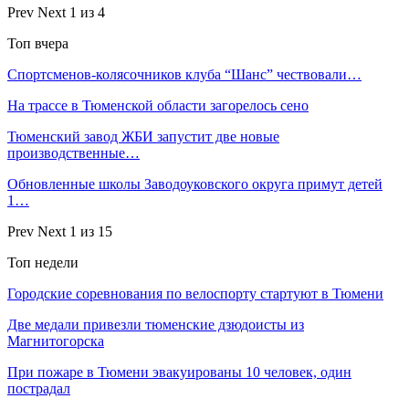
Prev
Next
1 из 4
Топ вчера
Спортсменов-колясочников клуба “Шанс” чествовали…
На трассе в Тюменской области загорелось сено
Тюменский завод ЖБИ запустит две новые
производственные…
Обновленные школы Заводоуковского округа примут детей
1…
Prev
Next
1 из 15
Топ недели
Городские соревнования по велоспорту стартуют в Тюмени
Две медали привезли тюменские дзюдоисты из
Магнитогорска
При пожаре в Тюмени эвакуированы 10 человек, один
пострадал