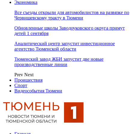
Экономика
Все съезды открыли для автомобилистов на развязке по
Червишевскому тракту в Тюмени
Обновленные школы Заводоуковского округа примут
детей 1 сентября
Аналитический центр запустит инвестиционное
агентство Тюменской области
Тюменский завод ЖБИ запустит две новые
производственные линии
Prev
Next
Проишествия
Спорт
Видеособытия Тюмени
Главная