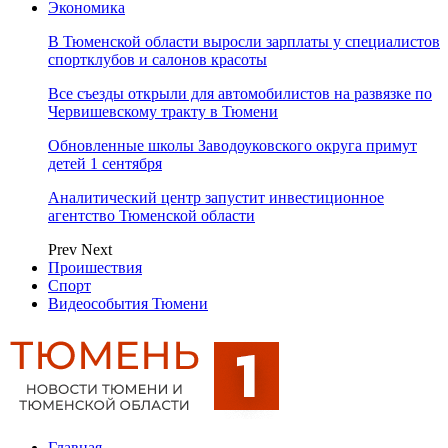
Экономика
В Тюменской области выросли зарплаты у специалистов
спортклубов и салонов красоты
Все съезды открыли для автомобилистов на развязке по
Червишевскому тракту в Тюмени
Обновленные школы Заводоуковского округа примут
детей 1 сентября
Аналитический центр запустит инвестиционное
агентство Тюменской области
Prev
Next
Проишествия
Спорт
Видеособытия Тюмени
Главная