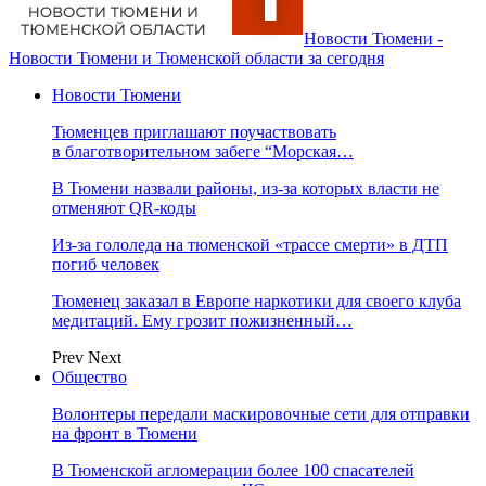
Новости Тюмени -
Новости Тюмени и Тюменской области за сегодня
Новости Тюмени
Тюменцев приглашают поучаствовать
в благотворительном забеге “Морская…
В Тюмени назвали районы, из-за которых власти не
отменяют QR-коды
Из-за гололеда на тюменской «трассе смерти» в ДТП
погиб человек
Тюменец заказал в Европе наркотики для своего клуба
медитаций. Ему грозит пожизненный…
Prev
Next
Общество
Волонтеры передали маскировочные сети для отправки
на фронт в Тюмени
В Тюменской агломерации более 100 спасателей