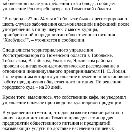
заболевания после употребления этого блюда, сообщает
управление Роспотребнадзора по Тюменской области.
"В период с 22 по 24 мая в Тобольске было зарегистрировано
шесть случаев заболевания сальмонеллезной инфекцией после
употребления в пищу шаурмы с мясом курицы,
приобретенной в предприятии общественного питания
"Хлебушек"", – уточняется в сообщении.
Специалисты территориального управления
Роспотребнадзора по Тюменской области в Тобольске,
Тобольском, Вагайском, Уватском, Ярковском районах
провели санитарно-эпидемиологическое расследование в
отношении индивидуального предпринимателя Н. С. Лоцан.
По результатам которого управление временно приостановило
работу предприятия общественного питания. По решению
городского суда – на 30 дней.
Кроме того, выяснилось, что собственник кафе, не уведомил
управление о начале производства кулинарной продукции.
В управлении отметили, что для разъяснительной работы 5
июня в администрации Тюмени проведут семинар для
предприятий общественного питания и предприятий,
оказывающих услуги по доставке населению пищевых