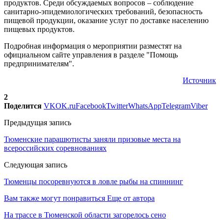
продуктов. Среди обсуждаемых вопросов – соблюдение
санитарно-эпидемиологических требований, безопасность
пищевой продукции, оказание услуг по доставке населению
пищевых продуктов.
Подробная информация о мероприятии разместят на
официальном сайте управления в разделе "Помощь
предпринимателям".
Источник
2
Поделится
VK
OK.ru
Facebook
Twitter
WhatsApp
Telegram
Viber
Предыдущая запись
Тюменские парашютисты заняли призовые места на
всероссийских соревнованиях
Следующая запись
Тюменцы посоревнуются в ловле рыбы на спиннинг
Вам также могут понравиться
Еще от автора
На трассе в Тюменской области загорелось сено