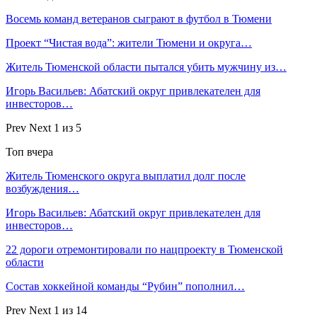
Восемь команд ветеранов сыграют в футбол в Тюмени
Проект “Чистая вода”: жители Тюмени и округа…
Житель Тюменской области пытался убить мужчину из…
Игорь Васильев: Абатский округ привлекателен для
инвесторов…
Prev
Next
1 из 5
Топ вчера
Житель Тюменского округа выплатил долг после
возбуждения…
Игорь Васильев: Абатский округ привлекателен для
инвесторов…
22 дороги отремонтировали по нацпроекту в Тюменской
области
Состав хоккейной команды “Рубин” пополнил…
Prev
Next
1 из 14