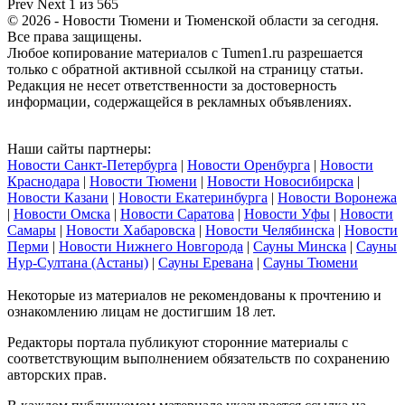
Prev
Next
1 из 565
© 2026 - Новости Тюмени и Тюменской области за сегодня.
Все права защищены.
Любое копирование материалов с Tumen1.ru разрешается
только с обратной активной ссылкой на страницу статьи.
Редакция не несет ответственности за достоверность
информации, содержащейся в рекламных объявлениях.
Наши сайты партнеры:
Новости Санкт-Петербурга
|
Новости Оренбурга
|
Новости
Краснодара
|
Новости Тюмени
|
Новости Новосибирска
|
Новости Казани
|
Новости Екатеринбурга
|
Новости Воронежа
|
Новости Омска
|
Новости Саратова
|
Новости Уфы
|
Новости
Самары
|
Новости Хабаровска
|
Новости Челябинска
|
Новости
Перми
|
Новости Нижнего Новгорода
|
Сауны Минска
|
Сауны
Нур-Султана (Астаны)
|
Сауны Еревана
|
Сауны Тюмени
Некоторые из материалов не рекомендованы к прочтению и
ознакомлению лицам не достигшим 18 лет.
Редакторы портала публикуют сторонние материалы с
соответствующим выполнением обязательств по сохранению
авторских прав.