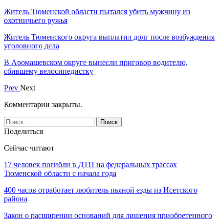
Житель Тюменской области пытался убить мужчину из
охотничьего ружья
Житель Тюменского округа выплатил долг после возбуждения
уголовного дела
В Аромашевском округе вынесли приговор водителю,
сбившему велосипедистку
Prev
Next
Комментарии закрыты.
Поделиться
Сейчас читают
17 человек погибли в ДТП на федеральных трассах
Тюменской области с начала года
400 часов отработает любитель пьяной езды из Исетского
района
Закон о расширении оснований для лишения приобретенного