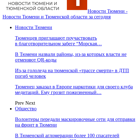
Новости Тюмени -
Новости Тюмени и Тюменской области за сегодня
Новости Тюмени
Тюменцев приглашают поучаствовать
в благотворительном забеге “Морская…
В Тюмени назвали районы, из-за которых власти не
отменяют QR-коды
Из-за гололеда на тюменской «трассе смерти» в ДТП
погиб человек
Тюменец заказал в Европе наркотики для своего клуба
медитаций. Ему грозит пожизненный…
Prev
Next
Общество
Волонтеры передали маскировочные сети для отправки
на фронт в Тюмени
В Тюменской агломерации более 100 спасателей