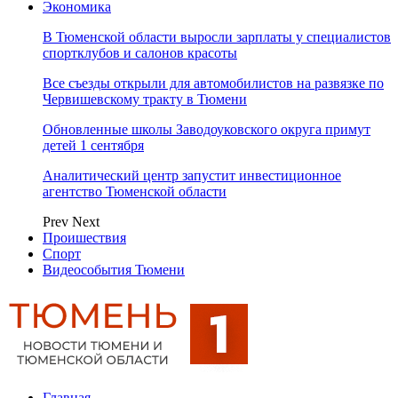
Экономика
В Тюменской области выросли зарплаты у специалистов
спортклубов и салонов красоты
Все съезды открыли для автомобилистов на развязке по
Червишевскому тракту в Тюмени
Обновленные школы Заводоуковского округа примут
детей 1 сентября
Аналитический центр запустит инвестиционное
агентство Тюменской области
Prev
Next
Проишествия
Спорт
Видеособытия Тюмени
Главная