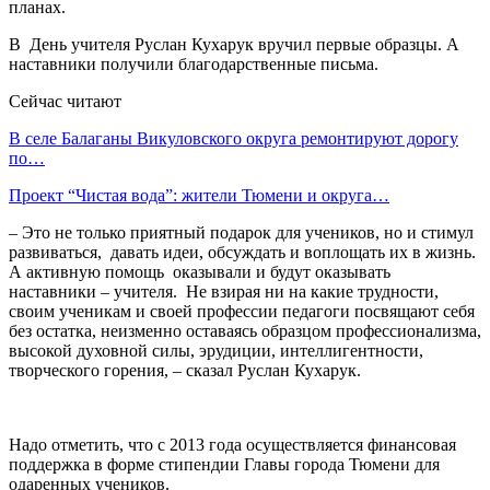
планах.
В День учителя Руслан Кухарук вручил первые образцы. А
наставники получили благодарственные письма.
Сейчас читают
В селе Балаганы Викуловского округа ремонтируют дорогу
по…
Проект “Чистая вода”: жители Тюмени и округа…
– Это не только приятный подарок для учеников, но и стимул
развиваться, давать идеи, обсуждать и воплощать их в жизнь.
А активную помощь оказывали и будут оказывать
наставники – учителя. Не взирая ни на какие трудности,
своим ученикам и своей профессии педагоги посвящают себя
без остатка, неизменно оставаясь образцом профессионализма,
высокой духовной силы, эрудиции, интеллигентности,
творческого горения, – сказал Руслан Кухарук.
Надо отметить, что с 2013 года осуществляется финансовая
поддержка в форме стипендии Главы города Тюмени для
одаренных учеников.