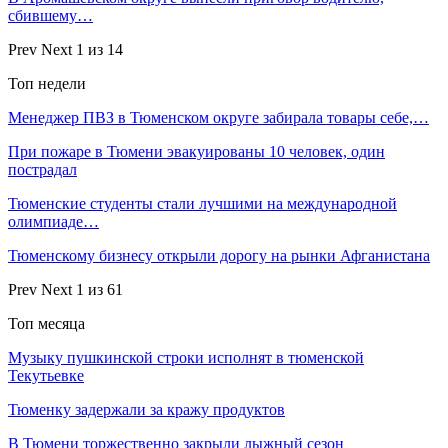
сбившему…
Prev
Next
1 из 14
Топ недели
Менеджер ПВЗ в Тюменском округе забирала товары себе,…
При пожаре в Тюмени эвакуированы 10 человек, один
пострадал
Тюменские студенты стали лучшими на международной
олимпиаде…
Тюменскому бизнесу открыли дорогу на рынки Афганистана
Prev
Next
1 из 61
Топ месяца
Музыку пушкинской строки исполнят в тюменской
Текутьевке
Тюменку задержали за кражу продуктов
В Тюмени торжественно закрыли лыжный сезон