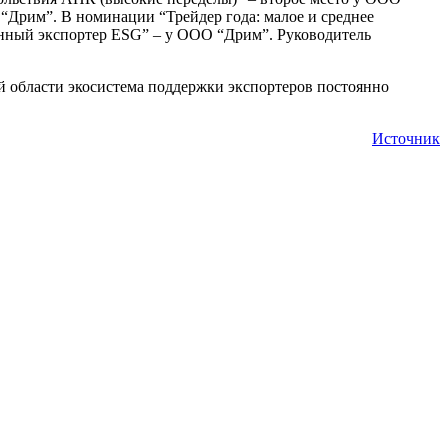
 “Дрим”. В номинации “Трейдер года: малое и среднее
енный экспортер ESG” – у ООО “Дрим”. Руководитель
й области экосистема поддержки экспортеров постоянно
Источник