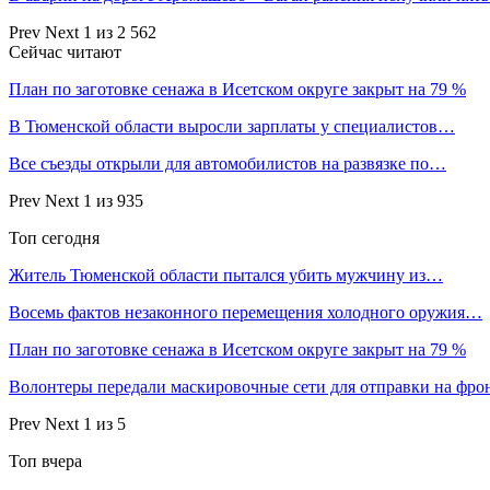
Prev
Next
1 из 2 562
Сейчас читают
План по заготовке сенажа в Исетском округе закрыт на 79 %
В Тюменской области выросли зарплаты у специалистов…
Все съезды открыли для автомобилистов на развязке по…
Prev
Next
1 из 935
Топ сегодня
Житель Тюменской области пытался убить мужчину из…
Восемь фактов незаконного перемещения холодного оружия…
План по заготовке сенажа в Исетском округе закрыт на 79 %
Волонтеры передали маскировочные сети для отправки на фр
Prev
Next
1 из 5
Топ вчера