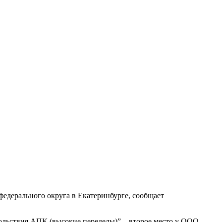
едерального округа в Екатеринбурге, сообщает
ольствия АПК (высокие переделы)” – второе место у ООО