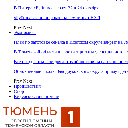
В Питере «Рубин» сыграет 22 и 24 октября
«Рубин» заявил игроков на чемпионат ВХЛ
Prev
Next
Экономика
План по заготовке сенажа в Исетском округе закрыт на 7
В Тюменской области выросли зарплаты у специалистов 
Все съезды открыли для автомобилистов на развязке по 
Обновленные школы Заводоуковского округа примут дете
Prev
Next
Проишествия
Спорт
Видеособытия Тюмени