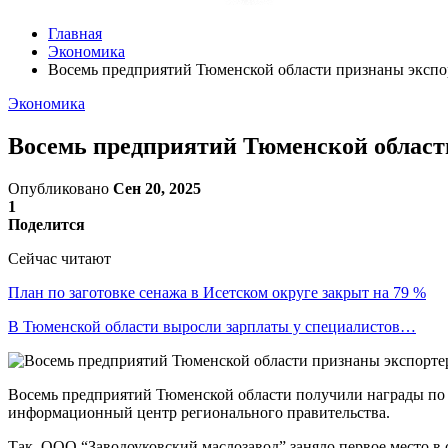
Главная
Экономика
Восемь предприятий Тюменской области признаны экспо
Экономика
Восемь предприятий Тюменской област
Опубликовано
Сен 20, 2025
1
Поделится
Сейчас читают
План по заготовке сенажа в Исетском округе закрыт на 79 %
В Тюменской области выросли зарплаты у специалистов…
Восемь предприятий Тюменской области получили награды по и
информационный центр регионального правительства.
Так, ООО “Заводоуковский маслозавод” заняло первое место в