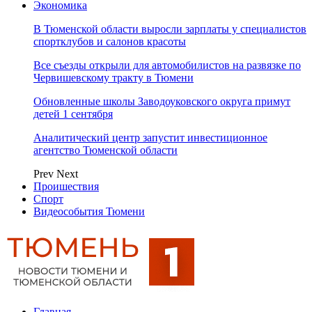
Экономика
В Тюменской области выросли зарплаты у специалистов
спортклубов и салонов красоты
Все съезды открыли для автомобилистов на развязке по
Червишевскому тракту в Тюмени
Обновленные школы Заводоуковского округа примут
детей 1 сентября
Аналитический центр запустит инвестиционное
агентство Тюменской области
Prev
Next
Проишествия
Спорт
Видеособытия Тюмени
Главная