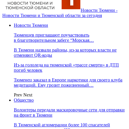
Новости Тюмени -
Новости Тюмени и Тюменской области за сегодня
Новости Тюмени
Тюменцев приглашают поучаствовать
в благотворительном забеге “Морская…
В Тюмени назвали районы, из-за которых власти не
отменяют QR-коды
Из-за гололеда на тюменской «трассе смерти» в ДТП
погиб человек
Тюменец заказал в Европе наркотики для своего клуба
медитаций. Ему грозит пожизненный…
Prev
Next
Общество
Волонтеры передали маскировочные сети для отправки
на фронт в Тюмени
В Тюменской агломерации более 100 спасателей