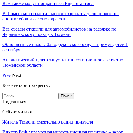
Вам также могут понравиться
Еще от автора
В Тюменской области выросли зарплаты у специалистов
спортклубов и салонов красоты
Все съезды открыли для автомобилистов на развязке по
Червишевскому тракту в Тюмени
Обновленные школы Заводоуковского округа примут детей 1
сентября
Аналитический центр запустит инвестиционное агентство
Тюменской области
Prev
Next
Комментарии закрыты.
Поделиться
Сейчас читают
Житель Тюмени смертельно ранил приятеля
Виктор Рейн: грамотная инвестиционная политика – залог