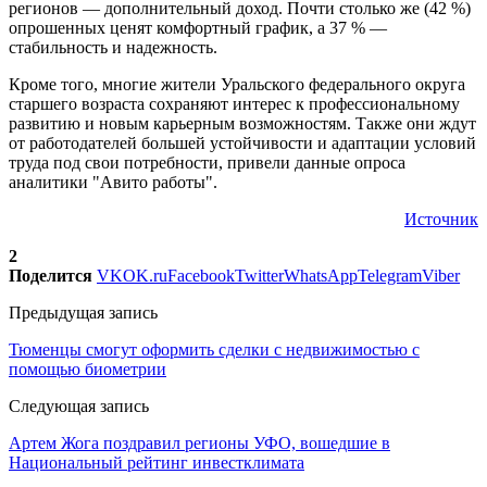
регионов — дополнительный доход. Почти столько же (42 %)
опрошенных ценят комфортный график, а 37 % —
стабильность и надежность.
Кроме того, многие жители Уральского федерального округа
старшего возраста сохраняют интерес к профессиональному
развитию и новым карьерным возможностям. Также они ждут
от работодателей большей устойчивости и адаптации условий
труда под свои потребности, привели данные опроса
аналитики "Авито работы".
Источник
2
Поделится
VK
OK.ru
Facebook
Twitter
WhatsApp
Telegram
Viber
Предыдущая запись
Тюменцы смогут оформить сделки с недвижимостью с
помощью биометрии
Следующая запись
Артем Жога поздравил регионы УФО, вошедшие в
Национальный рейтинг инвестклимата