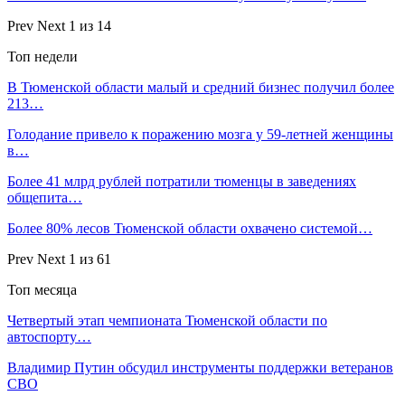
Prev
Next
1 из 14
Топ недели
В Тюменской области малый и средний бизнес получил более
213…
Голодание привело к поражению мозга у 59-летней женщины
в…
Более 41 млрд рублей потратили тюменцы в заведениях
общепита…
Более 80% лесов Тюменской области охвачено системой…
Prev
Next
1 из 61
Топ месяца
Четвертый этап чемпионата Тюменской области по
автоспорту…
Владимир Путин обсудил инструменты поддержки ветеранов
СВО