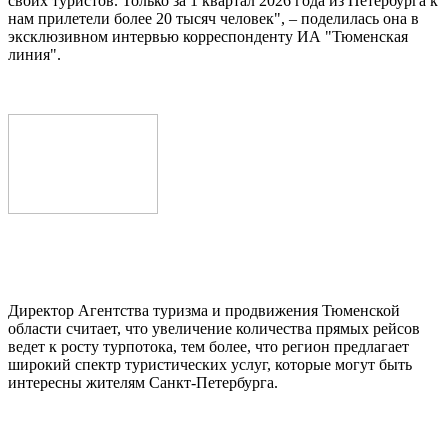
своих туристов. Только за 1 квартал 2026 года из Петербурга к
нам прилетели более 20 тысяч человек", – поделилась она в
эксклюзивном интервью корреспонденту ИА "Тюменская
линия".
Директор Агентства туризма и продвижения Тюменской
области считает, что увеличение количества прямых рейсов
ведет к росту турпотока, тем более, что регион предлагает
широкий спектр туристических услуг, которые могут быть
интересны жителям Санкт-Петербурга.