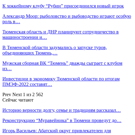
К хоккейному клубу “Рубин” присоединился новый игрок
Александр Моор: рыболовство и рыбоводство играют особую
роль в…
Тюменская область и ДНР планируют сотрудничество в
машиностроении и…
В Тюменской области задумались о запуске туров,
объединяющих Тюмень,…
Мужская сборная ВК “Тюмень” дважды сыграет с клубом
из…
Инвестиции в экономику Тюменской области по итогам
ПМЭФ-2022 составят…
Prev
Next
1 из 2 562
Сейчас читают
Историю верности долгу, семье и традициям рассказал…
Реконструкцию “Муравейника” в Тюмени проведут до…
Игорь Васильев: Абатский округ привлекателен для