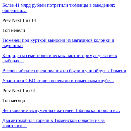
Более 41 млрд рублей потратили тюменцы в заведениях
общепита…
Prev
Next
1 из 14
Топ недели
Тюменец под курткой выносил из магазинов колонки и
наушники
Кандидаты семи политических партий примут участие в
выборах…
Всероссийские соревнования по боулингу пройдут в Тюмени
Участники СВО стали тренерами в тюменском клубе…
Prev
Next
1 из 61
Топ месяца
Чествование заслуженных жителей Тобольска прошло в…
Два автомобиля горели в Тюменской области из-за
короткого…