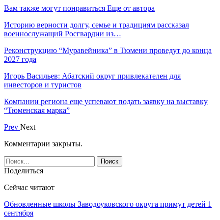
Вам также могут понравиться
Еще от автора
Историю верности долгу, семье и традициям рассказал
военнослужащий Росгвардии из…
Реконструкцию “Муравейника” в Тюмени проведут до конца
2027 года
Игорь Васильев: Абатский округ привлекателен для
инвесторов и туристов
Компании региона еще успевают подать заявку на выставку
“Тюменская марка”
Prev
Next
Комментарии закрыты.
Поделиться
Сейчас читают
Обновленные школы Заводоуковского округа примут детей 1
сентября