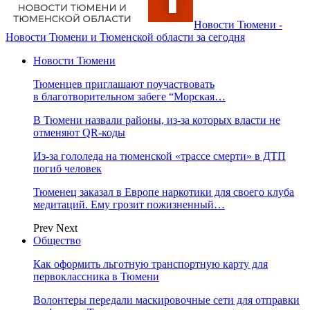
Новости Тюмени -
Новости Тюмени и Тюменской области за сегодня
Новости Тюмени
Тюменцев приглашают поучаствовать
в благотворительном забеге “Морская…
В Тюмени назвали районы, из-за которых власти не
отменяют QR-коды
Из-за гололеда на тюменской «трассе смерти» в ДТП
погиб человек
Тюменец заказал в Европе наркотики для своего клуба
медитаций. Ему грозит пожизненный…
Prev
Next
Общество
Как оформить льготную транспортную карту для
первоклассника в Тюмени
Волонтеры передали маскировочные сети для отправки