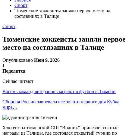
Спорт
Тюменские хоккеисты заняли первое место на
состязаниях в Талице
Спорт
Тюменские хоккеисты заняли первое
место на состязаниях в Талице
Опубликовано
Июн 9, 2026
1
Поделится
Сейчас читают
Восемь команд ветеранов сыграют в футбол в Тюмени
Сборная России завоевала все золото первого дня Кубка
мира…
Хоккеисты тюменской СШ "Водник" привезли золотые
награды из Талицы, где состоялся открытый турнир по