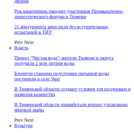
дворов
Рок-квартирник ожидает участников Промышленно-
энергетического форума в Тюмени
21 абитуриента зачислили без вступительных
испытаний в ТИУ
Prev
Next
Власть
Проект “Чистая вода”: жители Тюмени и округа
получили 2 млн литров воды
Блочную станцию подготовки питьевой воды
построили в селе Уват
В Тюменской области создают условия для поддержки и
развития казачества
В Тюменской области проработали вопрос утилизации
мёртвой рыбы
Prev
Next
Культура