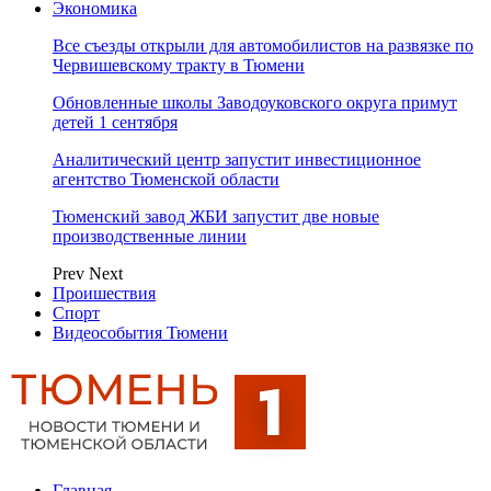
Экономика
Все съезды открыли для автомобилистов на развязке по
Червишевскому тракту в Тюмени
Обновленные школы Заводоуковского округа примут
детей 1 сентября
Аналитический центр запустит инвестиционное
агентство Тюменской области
Тюменский завод ЖБИ запустит две новые
производственные линии
Prev
Next
Проишествия
Спорт
Видеособытия Тюмени
Главная