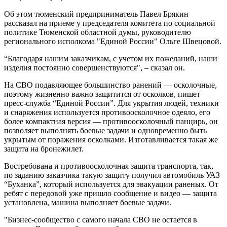
Об этом тюменский предприниматель Павел Брякин
рассказал на приеме у председателя комитета по социальной
политике Тюменской областной думы, руководителю
регионального исполкома "Единой России" Ольге Швецовой.
“Благодаря нашим заказчикам, с учетом их пожеланий, наши
изделия постоянно совершенствуются", – сказал он.
На СВО подавляющее большинство ранений — осколочные,
поэтому жизненно важно защитится от осколков, пишет
пресс-служба “Единой России”. Для укрытия людей, техники
и снаряжения используется противоосколочное одеяло, его
более компактная версия — противоосколочный панцирь, он
позволяет выполнять боевые задачи и одновременно быть
укрытым от поражения осколками. Изготавливается такая же
защита на бронежилет.
Востребована и противоосколочная защита транспорта, так,
по заданию заказчика такую защиту получил автомобиль УАЗ
“Буханка”, который используется для эвакуации раненых. От
ребят с передовой уже пришло сообщение и видео — защита
установлена, машина выполняет боевые задачи.
"Бизнес-сообщество с самого начала СВО не остается в