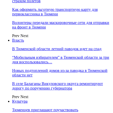
страхом полетов
Как оформить льготную транспортную карту для
первоклассника в Тюмени
Волонтеры передали маскировочные сети для отправки
на фронт в Тюмени
Prev
Next
Власть
В Тюменской области летний паводок идет на спад
“Мобильным избирателем” в Тюменской области за три
дня воспользовались…
Новых подтоплений домов из-за паводка в Тюменской
области нет
В селе Балаганы Викуловского округа ремонтируют
дорогу по поручению губернатора
Prev
Next
Культура
Тюменцев приглашают поучаствовать