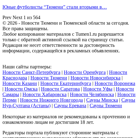
Юные футболисты “Тюмени” стали вторыми в…
Prev
Next
1 из 564
© 2026 - Новости Тюмени и Тюменской области за сегодня.
Все права защищены.
Любое копирование материалов с Tumen1.ru разрешается
только с обратной активной ссылкой на страницу статьи.
Редакция не несет ответственности за достоверность
информации, содержащейся в рекламных объявлениях.
Наши сайты партнеры:
Новости Санкт-Петербурга
|
Новости Оренбурга
|
Новости
Краснодара
|
Новости Тюмени
|
Новости Новосибирска
|
Новости Казани
|
Новости Екатеринбурга
|
Новости Воронежа
|
Новости Омска
|
Новости Саратова
|
Новости Уфы
|
Новости
Самары
|
Новости Хабаровска
|
Новости Челябинска
|
Новости
Перми
|
Новости Нижнего Новгорода
|
Сауны Минска
|
Сауны
Нур-Султана (Астаны)
|
Сауны Еревана
|
Сауны Тюмени
Некоторые из материалов не рекомендованы к прочтению и
ознакомлению лицам не достигшим 18 лет.
Редакторы портала публикуют сторонние материалы с