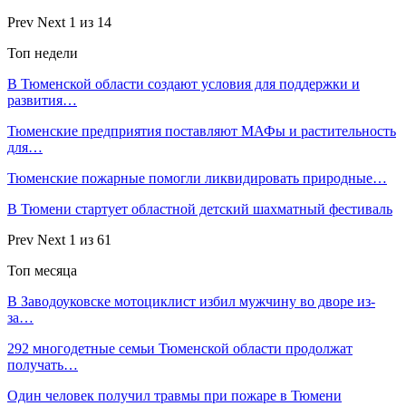
Prev
Next
1 из 14
Топ недели
В Тюменской области создают условия для поддержки и
развития…
Тюменские предприятия поставляют МАФы и растительность
для…
Тюменские пожарные помогли ликвидировать природные…
В Тюмени стартует областной детский шахматный фестиваль
Prev
Next
1 из 61
Топ месяца
В Заводоуковске мотоциклист избил мужчину во дворе из-
за…
292 многодетные семьи Тюменской области продолжат
получать…
Один человек получил травмы при пожаре в Тюмени