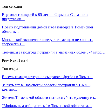
Топ сегодня
Вертолет с ливреей к 95-летию Фармана Салманова
представил…
Новых подтоплений домов из-за паводка в Тюменской
области…
Московский экономист советует тюменцам не хранить
сбережения…
Тюменцы за полгода потратили в магазинах более 374 млрд…
Prev
Next
1 из 4
Топ вчера
Восемь команд ветеранов сыграют в футбол в Тюмени
За пять лет в Тюменской области построили 5 СК и 5
крытых…
Житель Тюменской области пытался убить мужчину из…
“Мобильным избирателем” в Тюменской области за…