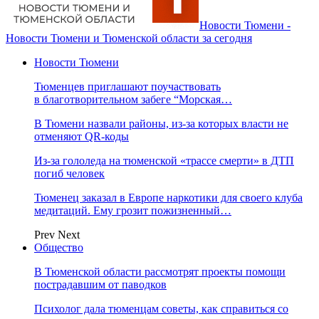
Новости Тюмени -
Новости Тюмени и Тюменской области за сегодня
Новости Тюмени
Тюменцев приглашают поучаствовать
в благотворительном забеге “Морская…
В Тюмени назвали районы, из-за которых власти не
отменяют QR-коды
Из-за гололеда на тюменской «трассе смерти» в ДТП
погиб человек
Тюменец заказал в Европе наркотики для своего клуба
медитаций. Ему грозит пожизненный…
Prev
Next
Общество
В Тюменской области рассмотрят проекты помощи
пострадавшим от паводков
Психолог дала тюменцам советы, как справиться со