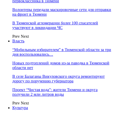
первоклассника в Тюмени
Волонтеры передали маскировочные сети для отправки
на фронт в Тюмени
В Тюменской агломерации более 100 спасателей
участвуют в ликвидации ЧС
Prev
Next
Власть
“Мобильным избирателем” в Тюменской области за три
дня воспользовались…
Новых подтоплений домов из-за паводка в Тюменской
области нет
В селе Балаганы Викуловского округа ремонтируют
дорогу по поручению губернатора
Проект “Чистая вода”: жители Тюмени и округа
получили 2 млн литров воды
Prev
Next
Культура