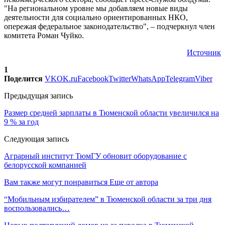
"На региональном уровне мы добавляем новые виды
деятельности для социально ориентированных НКО,
опережая федеральное законодательство", – подчеркнул член
комитета Роман Чуйко.
Источник
1
Поделится
VK
OK.ru
Facebook
Twitter
WhatsApp
Telegram
Viber
Предыдущая запись
Размер средней зарплаты в Тюменской области увеличился на
9 % за год
Следующая запись
Аграрный институт ТюмГУ обновит оборудование с
белорусской компанией
Вам также могут понравиться
Еще от автора
“Мобильным избирателем” в Тюменской области за три дня
воспользовались…