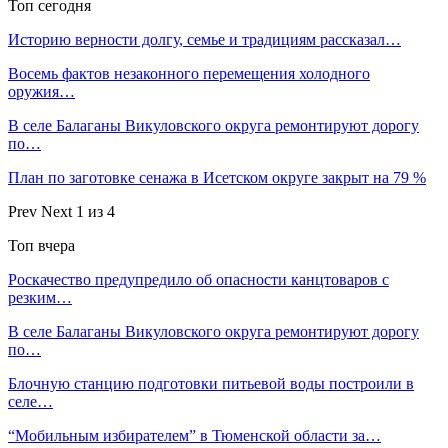
Топ сегодня
Историю верности долгу, семье и традициям рассказал…
Восемь фактов незаконного перемещения холодного
оружия…
В селе Балаганы Викуловского округа ремонтируют дорогу
по…
План по заготовке сенажа в Исетском округе закрыт на 79 %
Prev
Next
1 из 4
Топ вчера
Роскачество предупредило об опасности канцтоваров с
резким…
В селе Балаганы Викуловского округа ремонтируют дорогу
по…
Блочную станцию подготовки питьевой воды построили в
селе…
“Мобильным избирателем” в Тюменской области за…