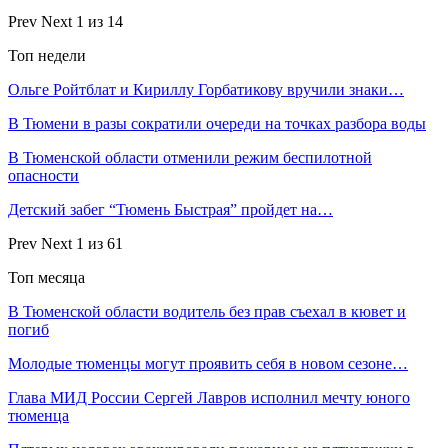
Prev
Next
1 из 14
Топ недели
Ольге Ройтблат и Кириллу Горбатикову вручили знаки…
В Тюмени в разы сократили очереди на точках разбора воды
В Тюменской области отменили режим беспилотной
опасности
Детский забег “Тюмень Быстрая” пройдет на…
Prev
Next
1 из 61
Топ месяца
В Тюменской области водитель без прав съехал в кювет и
погиб
Молодые тюменцы могут проявить себя в новом сезоне…
Глава МИД России Сергей Лавров исполнил мечту юного
тюменца