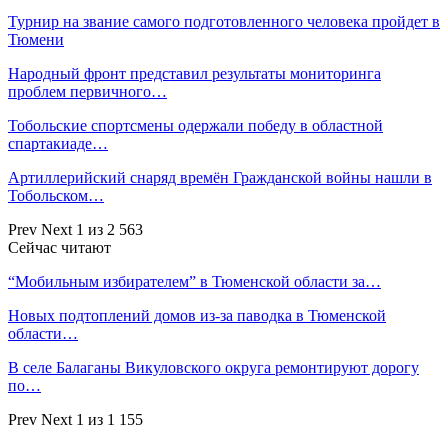
Турнир на звание самого подготовленного человека пройдет в
Тюмени
Народный фронт представил результаты мониторинга
проблем первичного…
Тобольские спортсмены одержали победу в областной
спартакиаде…
Артиллерийский снаряд времён Гражданской войны нашли в
Тобольском…
Prev
Next
1 из 2 563
Сейчас читают
“Мобильным избирателем” в Тюменской области за…
Новых подтоплений домов из-за паводка в Тюменской
области…
В селе Балаганы Викуловского округа ремонтируют дорогу
по…
Prev
Next
1 из 1 155