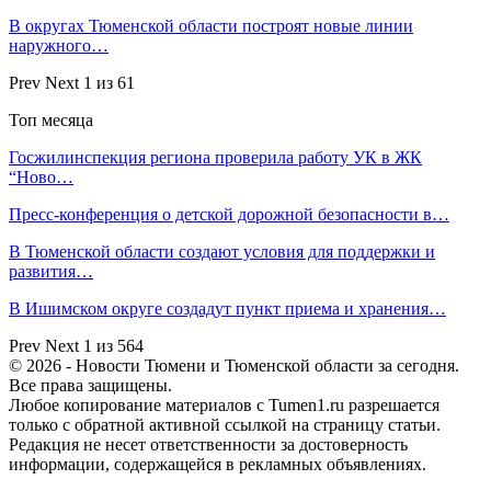
В округах Тюменской области построят новые линии
наружного…
Prev
Next
1 из 61
Топ месяца
Госжилинспекция региона проверила работу УК в ЖК
“Ново…
Пресс-конференция о детской дорожной безопасности в…
В Тюменской области создают условия для поддержки и
развития…
В Ишимском округе создадут пункт приема и хранения…
Prev
Next
1 из 564
© 2026 - Новости Тюмени и Тюменской области за сегодня.
Все права защищены.
Любое копирование материалов с Tumen1.ru разрешается
только с обратной активной ссылкой на страницу статьи.
Редакция не несет ответственности за достоверность
информации, содержащейся в рекламных объявлениях.