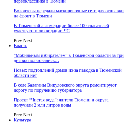
первоклассника в Тюмени
Волонтеры передали маскировочные сети для отправки
на фронт в Тюмени
В Тюменской агломерации более 100 спасателей
участвуют в ликвидации ЧС
Prev
Next
Власть
“Мобильным избирателем” в Тюменской области за три
дня воспользовались…
Новых подтоплений домов из-за паводка в Тюменской
области нет
В селе Балаганы Викуловского округа ремонтируют
дорогу по поручению губернатора
Проект “Чистая вода”: жители Тюмени и округа
получили 2 млн литров воды
Prev
Next
Культура