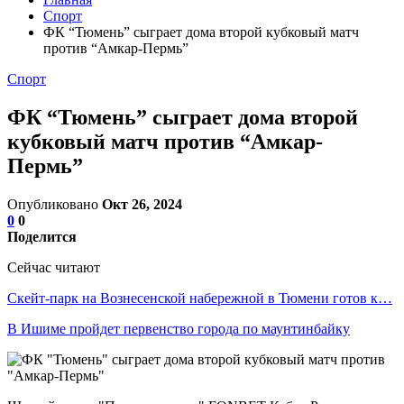
Спорт
ФК “Тюмень” сыграет дома второй кубковый матч
против “Амкар-Пермь”
Спорт
ФК “Тюмень” сыграет дома второй
кубковый матч против “Амкар-
Пермь”
Опубликовано
Окт 26, 2024
0
0
Поделится
Сейчас читают
Скейт-парк на Вознесенской набережной в Тюмени готов к…
В Ишиме пройдет первенство города по маунтинбайку