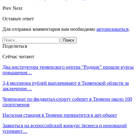
Prev
Next
Оставьте ответ
Для отправки комментария вам необходимо
авторизоваться
.
Поделиться
Сейчас читают
Два инструктора тюменского центра “Родник” прошли курсы
повышения…
3,4 миллиона рублей выплачивают в Тюменской области за
заключение…
Чемпионат по фиджитал-спорту соберет в Тюмени около 100
спортсменов
Насосная станция в Тюмени превратится в арт-объект
Заявиться на всероссийский конкурс бизнеса и инноваций
успевают…