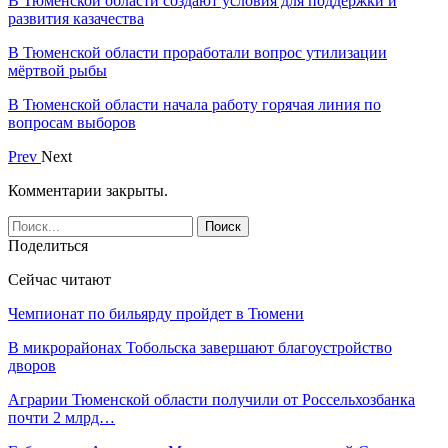
В Тюменской области создают условия для поддержки и
развития казачества
В Тюменской области проработали вопрос утилизации
мёртвой рыбы
В Тюменской области начала работу горячая линия по
вопросам выборов
Prev
Next
Комментарии закрыты.
Поделиться
Сейчас читают
Чемпионат по бильярду пройдет в Тюмени
В микрорайонах Тобольска завершают благоустройство
дворов
Аграрии Тюменской области получили от Россельхозбанка
почти 2 млрд…