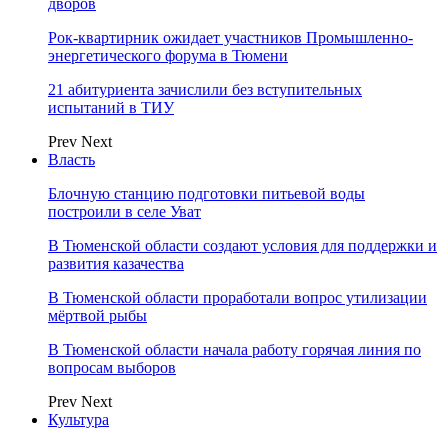
дворов
Рок-квартирник ожидает участников Промышленно-
энергетического форума в Тюмени
21 абитуриента зачислили без вступительных
испытаний в ТИУ
Prev
Next
Власть
Блочную станцию подготовки питьевой воды
построили в селе Уват
В Тюменской области создают условия для поддержки и
развития казачества
В Тюменской области проработали вопрос утилизации
мёртвой рыбы
В Тюменской области начала работу горячая линия по
вопросам выборов
Prev
Next
Культура