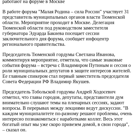
В работе форума "Малая Родина – сила России" участвует 31
представитель муниципальных органов власти Тюменской
области. Мероприятие проходит в Москве. Делегация
Тюменской области под руководством заместителя
губернатора Эдуарда Бакиева посещает сессии
заключительного дня форума, сообщает инфоцентр
регионального правительства.
Председатель Тюменской гордумы Светлана Иванова,
комментируя мероприятие, отметила, что самые знаковые
события форума – встреча с Владимиром Путиным и сессия о
роли муниципальных депутатов в защите интересов жителей.
Ее главным спикером стал первый заместитель председателя
Совета Федерации РФ Владимир Якушев.
Председатель Тобольской гордумы Андрей Ходосевич
отметил, что главы городов, депутаты, представители дум
внимательно слушают темы на пленарных сессиях, задают
вопросы. В перерывах между лекциями ведут дискуссии. "В
каждом муниципалитете по-разному решают проблемы, очень
интересно познакомиться с наработками коллег. Весь этот
богатый опыт мы уже скоро привезем домой, в свои города",
– сказал он.