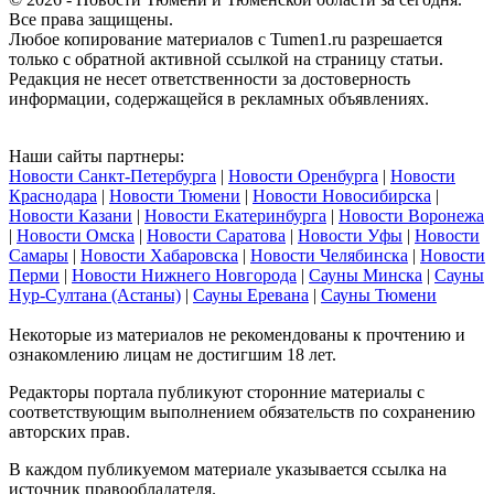
Все права защищены.
Любое копирование материалов с Tumen1.ru разрешается
только с обратной активной ссылкой на страницу статьи.
Редакция не несет ответственности за достоверность
информации, содержащейся в рекламных объявлениях.
Наши сайты партнеры:
Новости Санкт-Петербурга
|
Новости Оренбурга
|
Новости
Краснодара
|
Новости Тюмени
|
Новости Новосибирска
|
Новости Казани
|
Новости Екатеринбурга
|
Новости Воронежа
|
Новости Омска
|
Новости Саратова
|
Новости Уфы
|
Новости
Самары
|
Новости Хабаровска
|
Новости Челябинска
|
Новости
Перми
|
Новости Нижнего Новгорода
|
Сауны Минска
|
Сауны
Нур-Султана (Астаны)
|
Сауны Еревана
|
Сауны Тюмени
Некоторые из материалов не рекомендованы к прочтению и
ознакомлению лицам не достигшим 18 лет.
Редакторы портала публикуют сторонние материалы с
соответствующим выполнением обязательств по сохранению
авторских прав.
В каждом публикуемом материале указывается ссылка на
источник правообладателя.