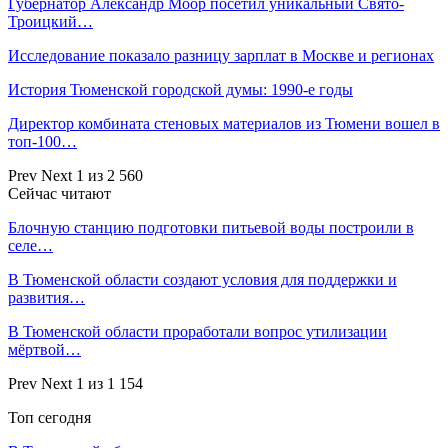
Губернатор Александр Моор посетил уникальный Свято-
Троицкий…
Исследование показало разницу зарплат в Москве и регионах
История Тюменской городской думы: 1990-е годы
Директор комбината стеновых материалов из Тюмени вошел в
топ-100…
Prev
Next
1 из 2 560
Сейчас читают
Блочную станцию подготовки питьевой воды построили в
селе…
В Тюменской области создают условия для поддержки и
развития…
В Тюменской области проработали вопрос утилизации
мёртвой…
Prev
Next
1 из 1 154
Топ сегодня