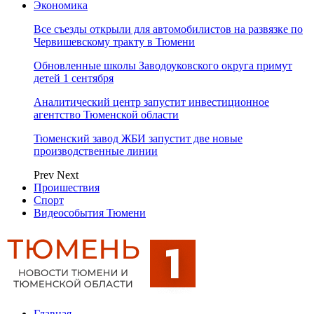
Экономика
Все съезды открыли для автомобилистов на развязке по
Червишевскому тракту в Тюмени
Обновленные школы Заводоуковского округа примут
детей 1 сентября
Аналитический центр запустит инвестиционное
агентство Тюменской области
Тюменский завод ЖБИ запустит две новые
производственные линии
Prev
Next
Проишествия
Спорт
Видеособытия Тюмени
Главная